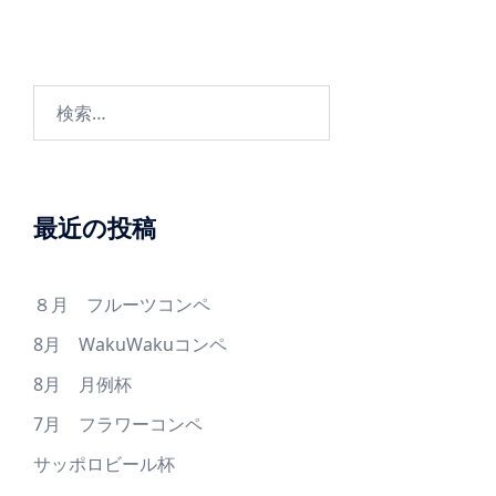
ー
シ
ョ
検
ン
索:
最近の投稿
８月 フルーツコンペ
8月 WakuWakuコンペ
8月 月例杯
7月 フラワーコンペ
サッポロビール杯