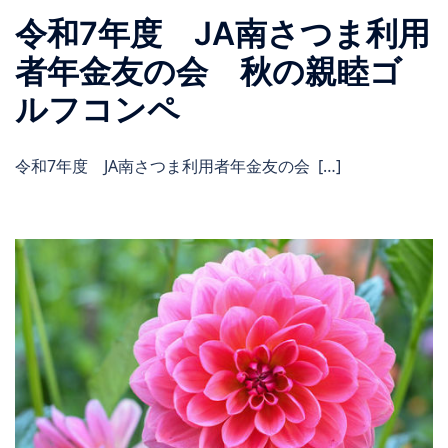
令和7年度 JA南さつま利用
者年金友の会 秋の親睦ゴ
ルフコンペ
令和7年度 JA南さつま利用者年金友の会 […]