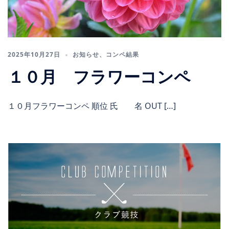
2025年10月27日
お知らせ
、
コンペ結果
１０月 フラワーコンペ
１０月フラワーコンペ 順位 氏 名 OUT […]