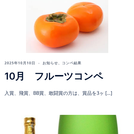
2025年10月10日
お知らせ
、
コンペ結果
10月 フルーツコンペ
入賞、飛賞、BB賞、敢闘賞の方は、賞品を3ヶ […]