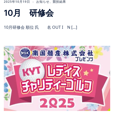
2025年10月19日
お知らせ
、
競技結果
10月 研修会
10月研修会 順位 氏 名 OUT I N […]