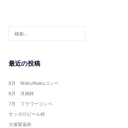
検
索:
最近の投稿
8月 WakuWakuコンペ
8月 月例杯
7月 フラワーコンペ
サッポロビール杯
大塚製薬杯