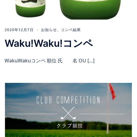
2020年12月7日
お知らせ
、
コンペ結果
Waku!Waku!コンペ
WakuWakuコンペ 順位 氏 名 OU […]