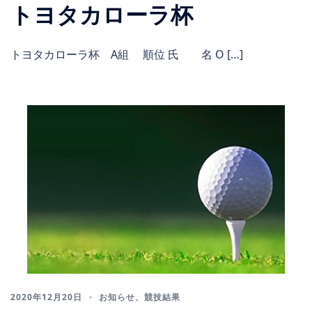
トヨタカローラ杯
トヨタカローラ杯 A組 順位 氏 名 O […]
2020年12月20日
お知らせ
、
競技結果