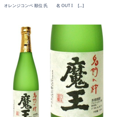
オレンジコンペ 順位 氏 名 OUT I […]