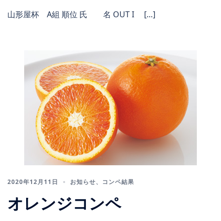
山形屋杯 A組 順位 氏 名 OUT I […]
2020年12月11日
お知らせ
、
コンペ結果
オレンジコンペ