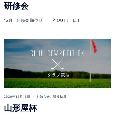
研修会
12月 研修会 順位 氏 名 OUT I […]
2020年12月13日
お知らせ
、
競技結果
山形屋杯