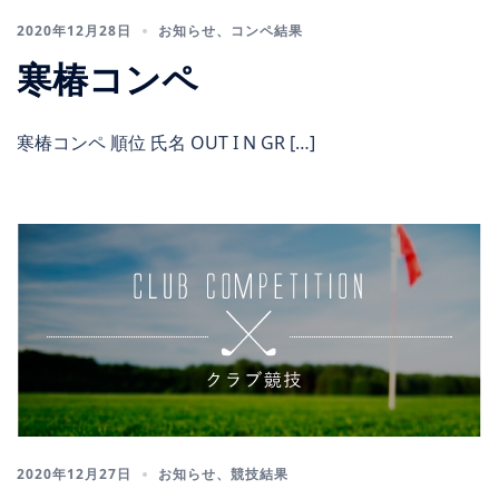
2020年12月28日
お知らせ
、
コンペ結果
寒椿コンペ
寒椿コンペ 順位 氏名 OUT I N GR […]
2020年12月27日
お知らせ
、
競技結果