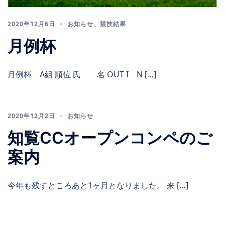
2020年12月6日
お知らせ
、
競技結果
月例杯
月例杯 A組 順位 氏 名 OUT I N […]
2020年12月2日
お知らせ
知覧CCオープンコンペのご
案内
今年も残すところあと1ヶ月となりました。 来 […]