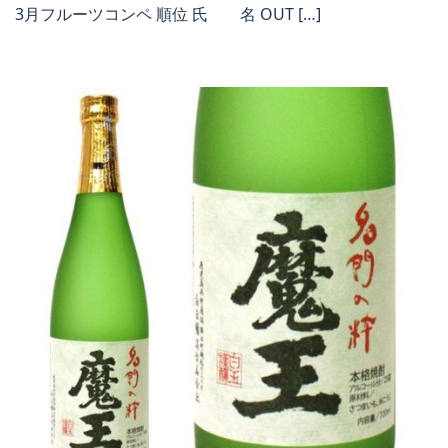
3月フルーツコンペ 順位 氏 名 OUT […]