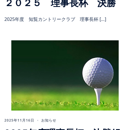
２０２５ 理事長杯 決勝
2025年度 知覧カントリークラブ 理事長杯 […]
2025年11月16日
お知らせ