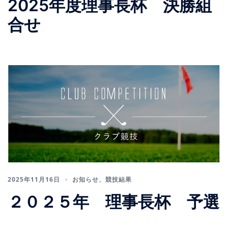
2025年度理事長杯 決勝組
合せ
2025年11月16日
お知らせ
、
競技結果
２０２５年 理事長杯 予選