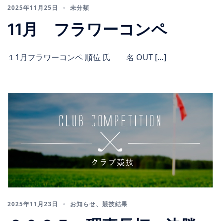
2025年11月25日
未分類
11月 フラワーコンペ
１1月フラワーコンペ 順位 氏 名 OUT […]
2025年11月23日
お知らせ
、
競技結果