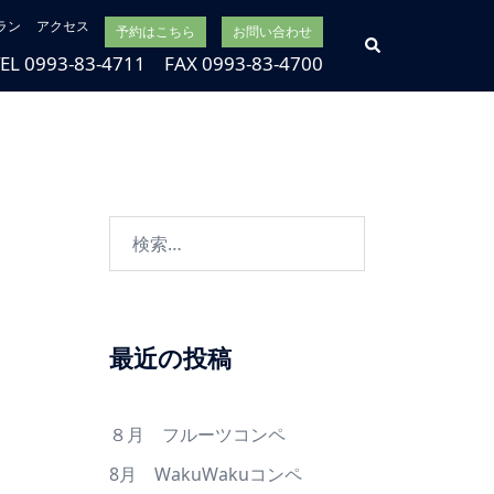
ラン
アクセス
予約はこちら
お問い合わせ
検
索
TEL 0993-83-4711 FAX 0993-83-4700
検
索:
最近の投稿
８月 フルーツコンペ
8月 WakuWakuコンペ