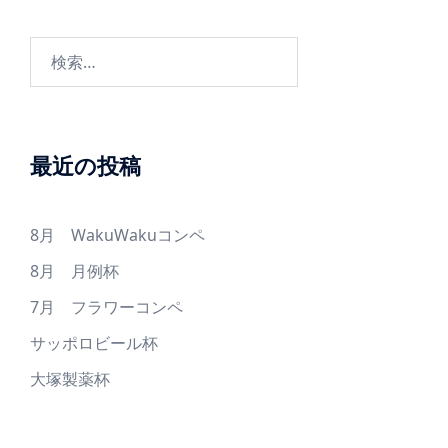
検
索:
最近の投稿
8月 WakuWakuコンペ
8月 月例杯
7月 フラワーコンペ
サッポロビール杯
大塚製薬杯