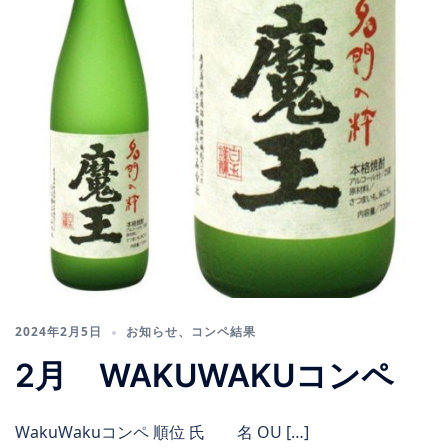
2024年2月5日
お知らせ
、
コンペ結果
2月 WAKUWAKUコンペ
WakuWakuコンペ 順位 氏 名 OU […]