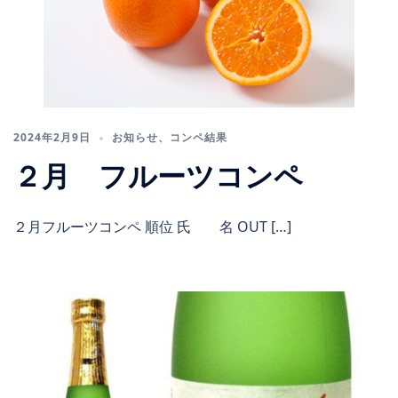
2024年2月9日
お知らせ
、
コンペ結果
２月 フルーツコンペ
２月フルーツコンペ 順位 氏 名 OUT […]