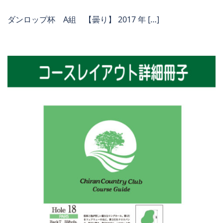
ダンロップ杯 A組 【曇り】 2017 年 […]