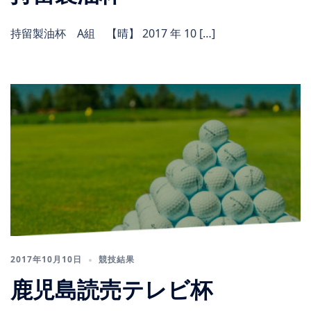
持留製油杯 A組 【晴】 2017 年 10 […]
2017年10月10日
競技結果
鹿児島読売テレビ杯