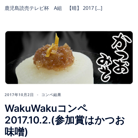
鹿児島読売テレビ杯 A組 【晴】 2017 […]
2017年10月2日
コンペ結果
WakuWakuコンペ
2017.10.2.(参加賞はかつお
味噌)