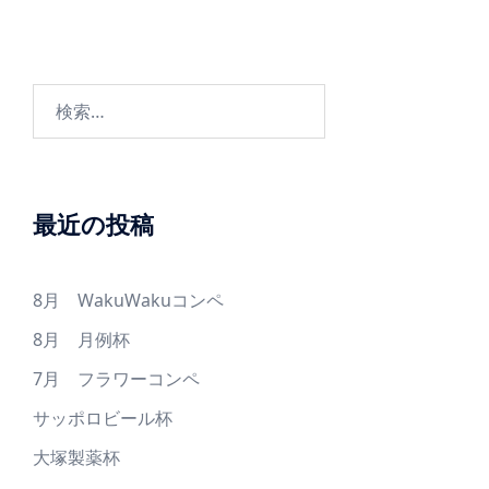
検
索:
最近の投稿
8月 WakuWakuコンペ
8月 月例杯
7月 フラワーコンペ
サッポロビール杯
大塚製薬杯