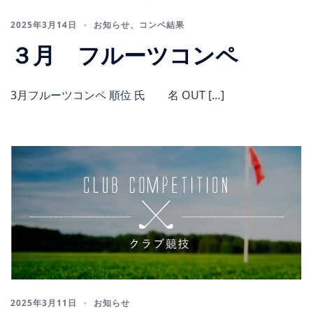
2025年3月14日
お知らせ
、
コンペ結果
３月 フルーツコンペ
3月フルーツコンペ 順位 氏 名 OUT […]
2025年3月11日
お知らせ