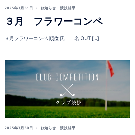
2025年3月31日
お知らせ
、
競技結果
３月 フラワーコンペ
３月フラワーコンペ 順位 氏 名 OUT […]
2025年3月30日
お知らせ
、
競技結果