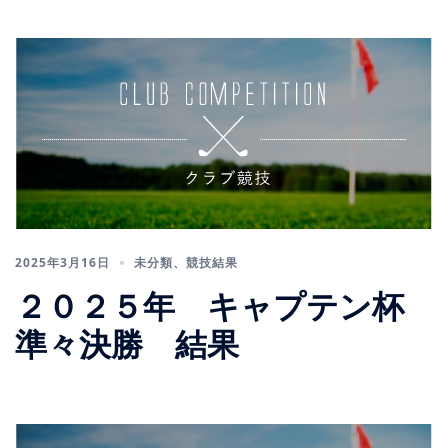
2025年3月16日
未分類
、
競技結果
２０２５年 キャプテン杯
準々決勝 結果