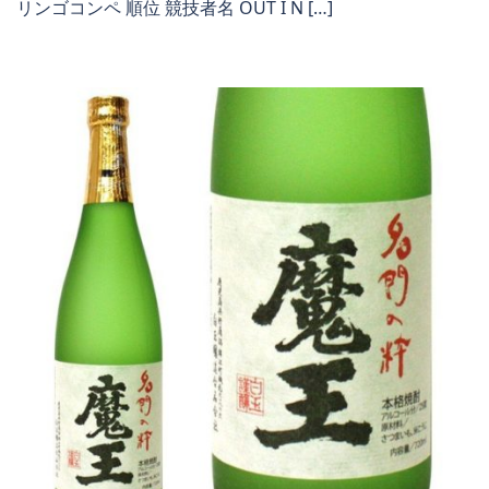
リンゴコンペ 順位 競技者名 OUT I N […]