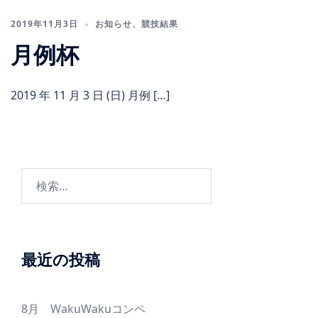
2019年11月3日
お知らせ
、
競技結果
月例杯
2019 年 11 月 3 日 (日) 月例 […]
検
索:
最近の投稿
8月 WakuWakuコンペ