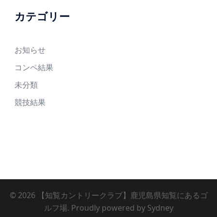
カテゴリー
お知らせ
コンペ結果
未分類
競技結果
© 2026 【知覧カントリークラブ】鹿児島県知覧にあるゴ
ルフ場. Proudly powered by
Sydney