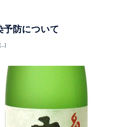
染予防について
…]