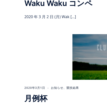
Waku Waku コンペ
2020 年 3 月 2 日 (月) Wak […]
2020年3月1日
お知らせ
、
競技結果
月例杯