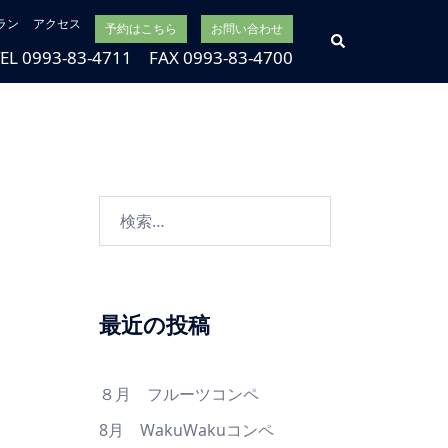
ラン
アクセス
予約はこちら
お問い合わせ
検
索
TEL 0993-83-4711 FAX 0993-83-4700
検
索:
最近の投稿
８月 フルーツコンペ
8月 WakuWakuコンペ