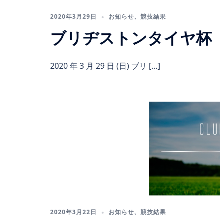
2020年3月29日
お知らせ
、
競技結果
ブリヂストンタイヤ杯
2020 年 3 月 29 日 (日) ブリ […]
2020年3月22日
お知らせ
、
競技結果