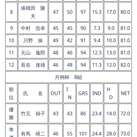
俵積田 隆
8
47
50
97
15.3
17.0
80.0
夫
9
中村 浩幸
45
45
90
7.3
9.0
81.0
10
川野 操
49
42
91
9.4
10.0
81.0
11
元山 逸郎
48
46
94
12.3
13.0
81.0
12
長谷 達雄
46
48
94
11.3
12.0
82.0
月例杯 B組
順
I
H
氏 名
OUT
GRS
IND
NET
位
N
D
優
竹元 禎子
43
43
86
23.4
14.0
72.0
勝
準
有馬 靖二
46
55
101
24.4
28.0
73.0