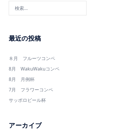
ョ
検
ン
索:
最近の投稿
８月 フルーツコンペ
8月 WakuWakuコンペ
8月 月例杯
7月 フラワーコンペ
サッポロビール杯
アーカイブ