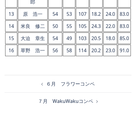
郎
13
原 浩一
54
53
107
18.2
24.0
83.0
14
米良 修二
50
55
105
24.3
22.0
83.0
15
大迫 章生
54
49
103
20.5
18.0
85.0
16
草野 浩一
56
58
114
20.2
23.0
91.0
投
６月 フラワーコンペ
稿
ナ
７月 WakuWakuコンペ
ビ
ゲ
ー
シ