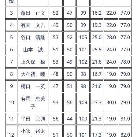
優
3
藤田 正文
52
47
99
16.2
22.0
77.0
4
有園 文吉
49
50
99
19.3
22.0
77.0
5
谷口 清隆
53
52
105
25.0
28.0
77.0
6
山本 誠
51
50
101
25.5
24.0
77.0
7
上久保 操
53
49
102
21.6
24.0
78.0
8
大牟禮 睦
48
50
98
16.7
19.0
79.0
9
橋口 一英
47
51
98
21.6
19.0
79.0
有馬 恵美
10
53
56
109
23.3
30.0
79.0
子
11
平田 宗興
56
44
100
21.3
19.0
81.0
小吹 裕太
12
51
50
101
17.3
19.0
82.0