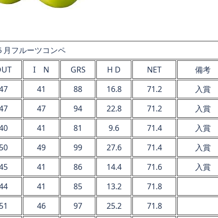
５月フルーツコンペ
OUT
I N
GRS
H D
NET
備考
47
41
88
16.8
71.2
入賞
47
47
94
22.8
71.2
入賞
40
41
81
9.6
71.4
入賞
50
49
99
27.6
71.4
入賞
45
41
86
14.4
71.6
入賞
44
41
85
13.2
71.8
51
46
97
25.2
71.8