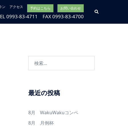
ラン
アクセス
予約はこちら
お問い合わせ
検
索
TEL 0993-83-4711 FAX 0993-83-4700
検
索:
最近の投稿
8月 WakuWakuコンペ
8月 月例杯