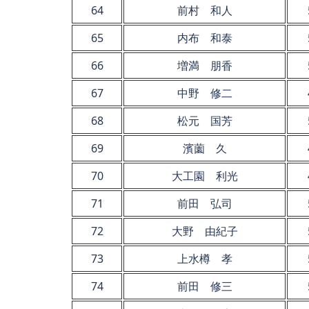
64
前村 和人
65
内布 和泰
66
増満 朋香
67
中野 修二
68
松元 国芳
69
濱薗 久
70
大工園 利光
71
前田 弘司
72
大野 由紀子
73
上水樽 孝
74
前田 修三