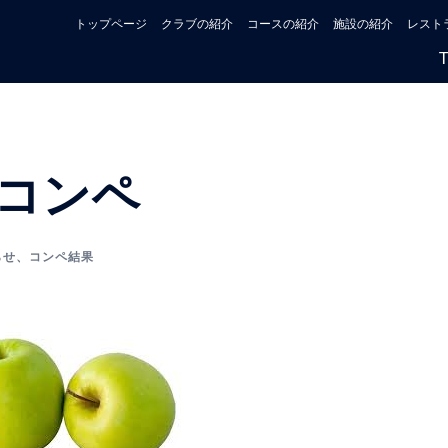
トップページ
クラブの紹介
コースの紹介
施設の紹介
レスト
コンペ
らせ
、
コンペ結果