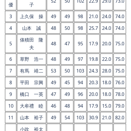
52
50
102
22.9
29.0
73.0
優
子
3
上久保 操
49
49
98
21.0
24.0
74.0
4
山本 誠
48
50
98
25.7
24.0
74.0
俵積田 隆
5
48
47
95
17.9
20.0
75.0
夫
6
草野 浩一
48
49
97
19.8
22.0
75.0
7
有馬 靖二
53
50
103
24.3
28.0
75.0
8
平田 宗興
49
45
94
20.3
18.0
76.0
9
橋口 一英
47
49
96
20.0
18.0
78.0
10
大牟禮 睦
46
48
94
17.9
15.0
79.0
11
山本 裕子
49
54
103
30.9
21.0
82.0
小吹 裕太