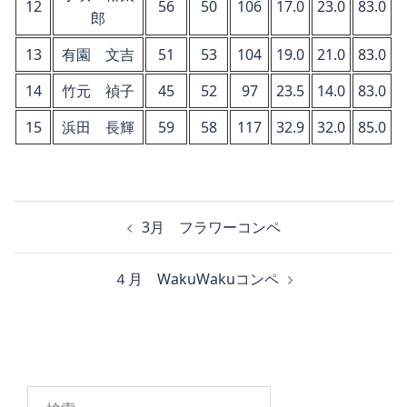
12
56
50
106
17.0
23.0
83.0
郎
13
有園 文吉
51
53
104
19.0
21.0
83.0
14
竹元 禎子
45
52
97
23.5
14.0
83.0
15
浜田 長輝
59
58
117
32.9
32.0
85.0
投
3月 フラワーコンペ
稿
ナ
４月 WakuWakuコンペ
ビ
ゲ
ー
シ
ョ
検