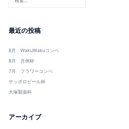
ン
索:
最近の投稿
8月 WakuWakuコンペ
8月 月例杯
7月 フラワーコンペ
サッポロビール杯
大塚製薬杯
アーカイブ