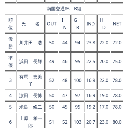
南国交通杯 B組
順
I
G
H
氏 名
OUT
IND
NET
位
N
R
D
優
川井田 浩
50
44
94
23.8
22.0
72.0
勝
準
浜田 長輝
49
46
95
22.5
20.0
75.0
優
有馬 恵美
3
52
48
100
16.9
22.0
78.0
子
4
濵田 長博
50
47
97
16.9
19.0
78.0
5
米良 修二
50
45
95
19.2
17.0
78.0
上原 孝一
6
51
52
103
20.7
23.0
80.0
郎