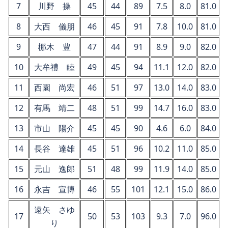
7
川野 操
45
44
89
7.5
8.0
81.0
8
大西 儀朋
46
45
91
7.8
10.0
81.0
9
梛木 豊
47
44
91
8.9
9.0
82.0
10
大牟禮 睦
49
45
94
11.1
12.0
82.0
11
西園 尚宏
46
51
97
13.0
14.0
83.0
12
有馬 靖二
48
51
99
14.7
16.0
83.0
13
市山 陽介
45
45
90
4.6
6.0
84.0
14
長谷 達雄
45
51
96
10.2
11.0
85.0
15
元山 逸郎
51
48
99
11.9
14.0
85.0
16
永吉 宣博
46
55
101
12.1
15.0
86.0
遠矢 さゆ
17
50
53
103
9.3
7.0
96.0
り