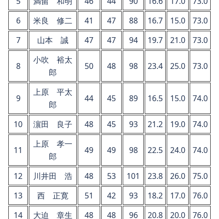
5
満留 和明
46
44
90
16.6
17.0
73.0
6
米良 修二
41
47
88
16.7
15.0
73.0
7
山本 誠
47
47
94
19.7
21.0
73.0
小吹 裕太
8
50
48
98
23.4
25.0
73.0
郎
上原 平太
9
44
45
89
16.5
15.0
74.0
郎
10
濵田 良子
48
45
93
21.2
19.0
74.0
上原 孝一
11
49
49
98
22.5
24.0
74.0
郎
12
川井田 浩
48
53
101
23.8
26.0
75.0
13
西 正寛
51
42
93
18.2
17.0
76.0
14
大迫 章生
48
48
96
20.8
20.0
76.0