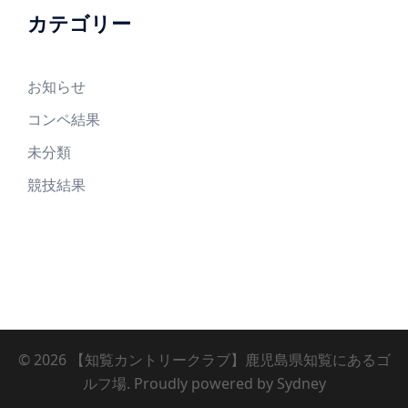
カテゴリー
お知らせ
コンペ結果
未分類
競技結果
© 2026 【知覧カントリークラブ】鹿児島県知覧にあるゴ
ルフ場. Proudly powered by
Sydney