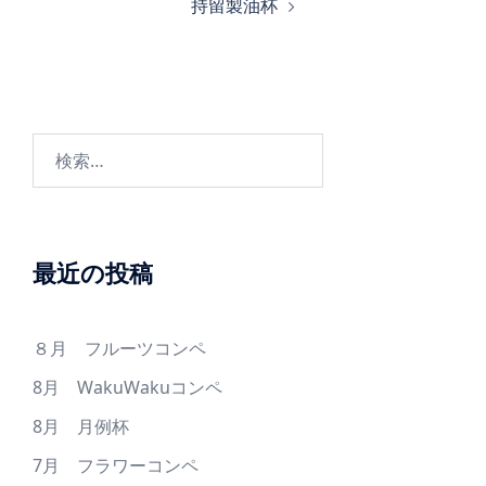
持留製油杯
ゲ
ー
シ
ョ
ン
検
索:
最近の投稿
８月 フルーツコンペ
8月 WakuWakuコンペ
8月 月例杯
7月 フラワーコンペ