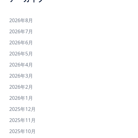
ク
(Ｉ
2026年8月
Ｎ)
2026年7月
[隠
2026年6月
しﾎ
ｰ
2026年5月
ﾙ]1･
2026年4月
4･
2026年3月
6･
7･
2026年2月
8･
2026年1月
9･
2025年12月
10･
11･
2025年11月
13･
2025年10月
14･