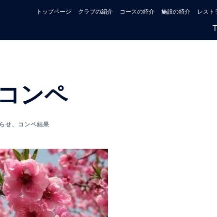
トップページ
クラブの紹介
コースの紹介
施設の紹介
レスト
コンペ
らせ
、
コンペ結果