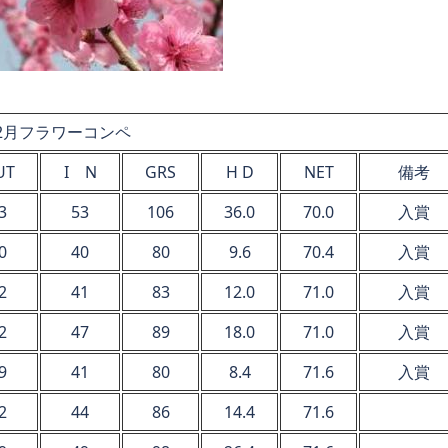
2月フラワーコンペ
UT
I N
GRS
H D
NET
備考
3
53
106
36.0
70.0
入賞
0
40
80
9.6
70.4
入賞
2
41
83
12.0
71.0
入賞
2
47
89
18.0
71.0
入賞
9
41
80
8.4
71.6
入賞
2
44
86
14.4
71.6