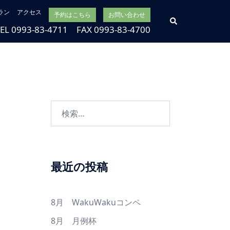
ラン
アクセス
予約はこちら
お問い合わせ
検
索
TEL 0993-83-4711 FAX 0993-83-4700
検
索:
最近の投稿
8月 WakuWakuコンペ
8月 月例杯