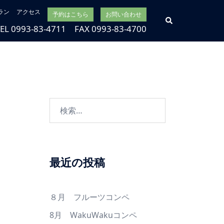
ラン
アクセス
予約はこちら
お問い合わせ
検
索
TEL 0993-83-4711 FAX 0993-83-4700
検
索:
最近の投稿
８月 フルーツコンペ
8月 WakuWakuコンペ