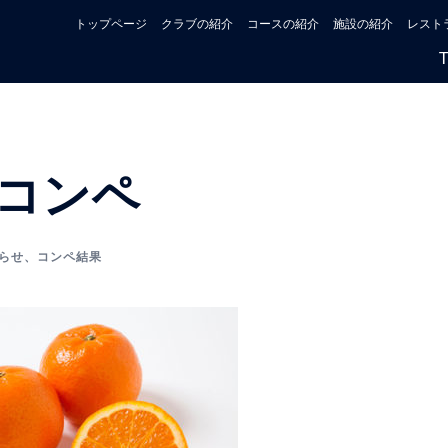
トップページ
クラブの紹介
コースの紹介
施設の紹介
レスト
コンペ
らせ
、
コンペ結果