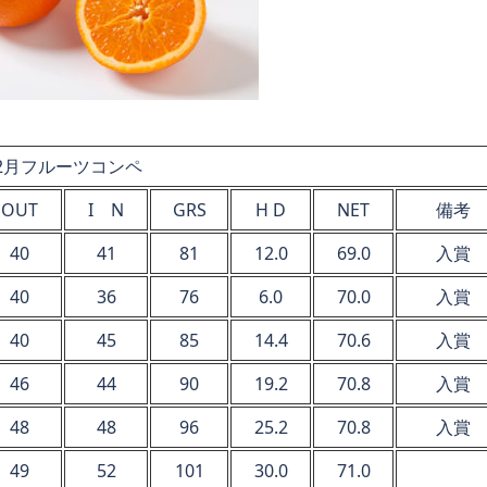
2月フルーツコンペ
OUT
I N
GRS
H D
NET
備考
40
41
81
12.0
69.0
入賞
40
36
76
6.0
70.0
入賞
40
45
85
14.4
70.6
入賞
46
44
90
19.2
70.8
入賞
48
48
96
25.2
70.8
入賞
49
52
101
30.0
71.0