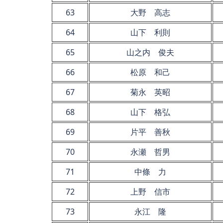
63
大野 高志
64
山下 利則
65
山之内 俊夫
66
松原 和己
67
菊永 英昭
68
山下 格弘
69
片平 善秋
70
永瀬 哲男
71
中條 力
72
上野 信市
73
永江 隆