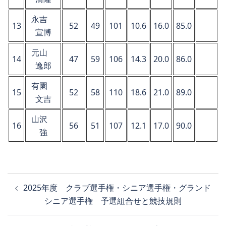
永吉
13
52
49
101
10.6
16.0
85.0
宣博
元山
14
47
59
106
14.3
20.0
86.0
逸郎
有園
15
52
58
110
18.6
21.0
89.0
文吉
山沢
16
56
51
107
12.1
17.0
90.0
強
投
2025年度 クラブ選手権・シニア選手権・グランド
稿
シニア選手権 予選組合せと競技規則
ナ
ビ