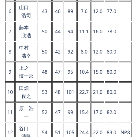
山口
6
43
46
89
7.6
12.0
77.0
浩司
藤本
7
50
44
94
11.1
16.0
78.0
欣浩
中村
8
50
42
92
8.0
12.0
80.0
浩幸
上之
9
48
47
95
10.4
15.0
80.0
慎一郎
田畑
10
53
48
101
22.7
21.0
80.0
俊之
原 浩
11
52
47
99
15.4
17.0
82.0
一
谷口
12
54
51
105
24.4
22.0
83.0
NP8
清隆