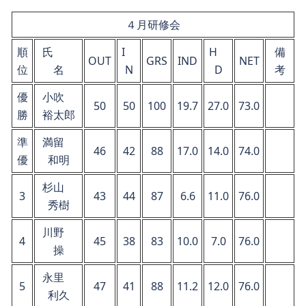
４月研修会
順
氏
I
H
備
OUT
GRS
IND
NET
位
名
N
D
考
優
小吹
50
50
100
19.7
27.0
73.0
勝
裕太郎
準
満留
46
42
88
17.0
14.0
74.0
優
和明
杉山
3
43
44
87
6.6
11.0
76.0
秀樹
川野
4
45
38
83
10.0
7.0
76.0
操
永里
5
47
41
88
11.2
12.0
76.0
利久