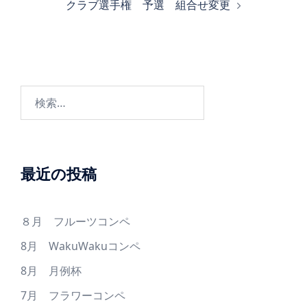
クラブ選手権 予選 組合せ変更
ゲ
ー
シ
ョ
ン
検
索:
最近の投稿
８月 フルーツコンペ
8月 WakuWakuコンペ
8月 月例杯
7月 フラワーコンペ