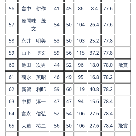
56
畠中 耕作
41
45
86
8.4
77.6
座間味 茂
57
54
50
104
26.4
77.6
文
58
永井 明美
53
50
103
25.2
77.8
59
山下 博文
59
56
115
37.2
77.8
60
池田 次男
44
52
96
18.0
78.0
飛賞
61
菊永 英昭
46
49
95
16.8
78.2
62
新留 利郎
59
60
119
40.8
78.2
63
中原 淳一
47
47
94
15.6
78.4
64
富永 信弘
52
54
106
27.6
78.4
65
大迫 祐二
56
50
106
27.6
78.4
飛賞