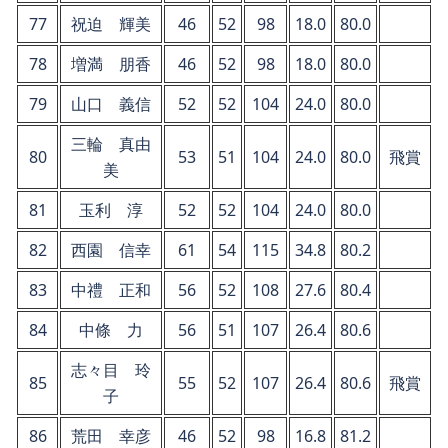
77
祝迫 輝美
46
52
98
18.0
80.0
78
増満 朋香
46
52
98
18.0
80.0
79
山口 義信
52
52
104
24.0
80.0
三輪 真由
80
53
51
104
24.0
80.0
飛賞
美
81
玉利 淳
52
52
104
24.0
80.0
82
西園 信幸
61
54
115
34.8
80.2
83
中禮 正和
56
52
108
27.6
80.4
84
中條 力
56
51
107
26.4
80.6
志々目 玲
85
55
52
107
26.4
80.6
飛賞
子
86
荒田 幸彦
46
52
98
16.8
81.2