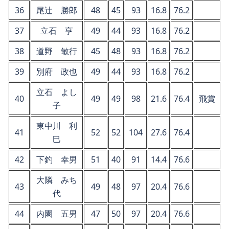
36
尾辻 勝郎
48
45
93
16.8
76.2
37
立石 亨
49
44
93
16.8
76.2
38
道野 敏行
45
48
93
16.8
76.2
39
別府 政也
49
44
93
16.8
76.2
立石 よし
40
49
49
98
21.6
76.4
飛賞
子
東中川 利
41
52
52
104
27.6
76.4
巳
42
下釣 幸男
51
40
91
14.4
76.6
大隣 みち
43
49
48
97
20.4
76.6
代
44
内園 五男
47
50
97
20.4
76.6