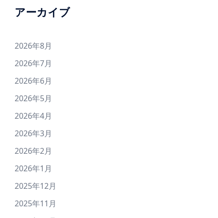
アーカイブ
2･
3･
4･
2026年8月
5･
9･
2026年7月
10･
2026年6月
11･
2026年5月
12･
13･
2026年4月
14･
2026年3月
17
2026年2月
2026年1月
2025年12月
2025年11月