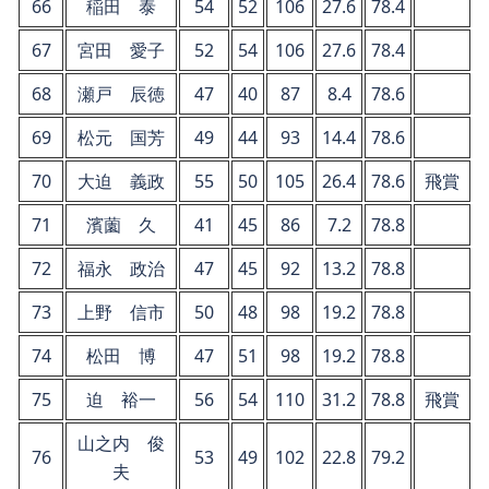
66
稲田 泰
54
52
106
27.6
78.4
67
宮田 愛子
52
54
106
27.6
78.4
68
瀬戸 辰徳
47
40
87
8.4
78.6
69
松元 国芳
49
44
93
14.4
78.6
70
大迫 義政
55
50
105
26.4
78.6
飛賞
71
濱薗 久
41
45
86
7.2
78.8
72
福永 政治
47
45
92
13.2
78.8
73
上野 信市
50
48
98
19.2
78.8
74
松田 博
47
51
98
19.2
78.8
75
迫 裕一
56
54
110
31.2
78.8
飛賞
山之内 俊
76
53
49
102
22.8
79.2
夫