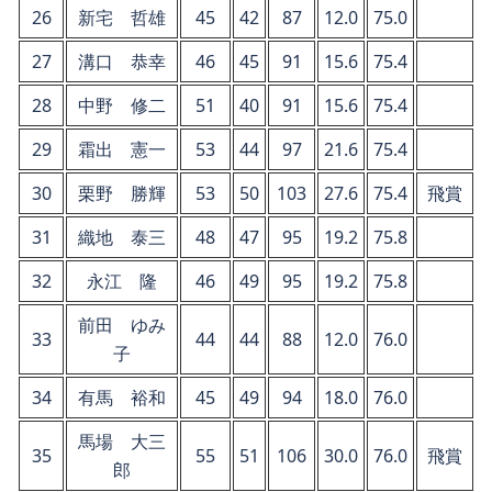
26
新宅 哲雄
45
42
87
12.0
75.0
27
溝口 恭幸
46
45
91
15.6
75.4
28
中野 修二
51
40
91
15.6
75.4
29
霜出 憲一
53
44
97
21.6
75.4
30
栗野 勝輝
53
50
103
27.6
75.4
飛賞
31
織地 泰三
48
47
95
19.2
75.8
32
永江 隆
46
49
95
19.2
75.8
前田 ゆみ
33
44
44
88
12.0
76.0
子
34
有馬 裕和
45
49
94
18.0
76.0
馬場 大三
35
55
51
106
30.0
76.0
飛賞
郎