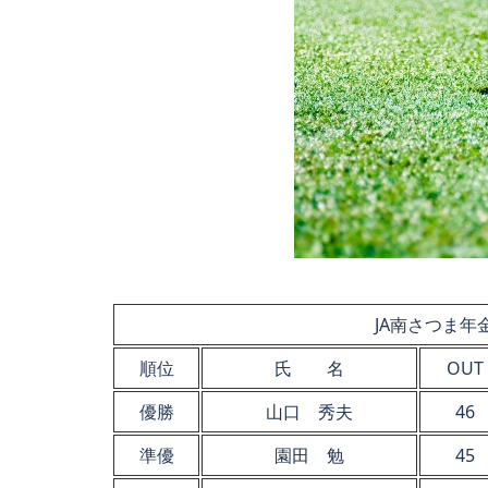
JA南さつま
順位
氏 名
OUT
優勝
山口 秀夫
46
準優
園田 勉
45