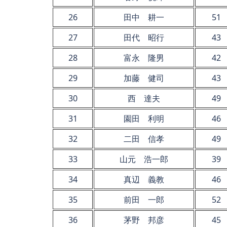
26
田中 耕一
51
27
田代 昭行
43
28
富永 隆男
42
29
加藤 健司
43
30
西 達夫
49
31
園田 利明
46
32
二田 信孝
49
33
山元 浩一郎
39
34
真辺 義教
46
35
前田 一郎
52
36
茅野 邦彦
45