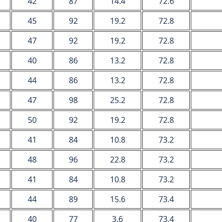
42
87
14.4
72.6
45
92
19.2
72.8
47
92
19.2
72.8
40
86
13.2
72.8
44
86
13.2
72.8
47
98
25.2
72.8
50
92
19.2
72.8
41
84
10.8
73.2
48
96
22.8
73.2
41
84
10.8
73.2
44
89
15.6
73.4
40
77
3.6
73.4