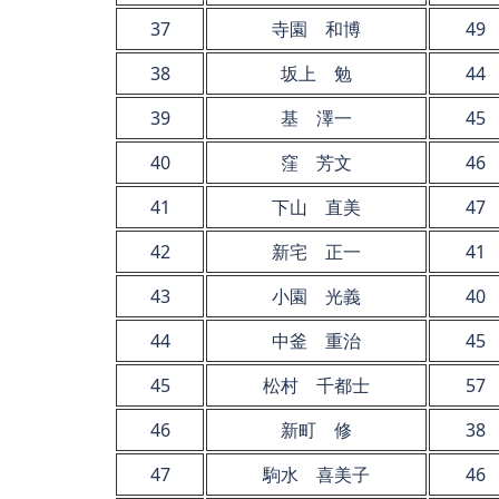
37
寺園 和博
49
38
坂上 勉
44
39
基 澤一
45
40
窪 芳文
46
41
下山 直美
47
42
新宅 正一
41
43
小園 光義
40
44
中釜 重治
45
45
松村 千都士
57
46
新町 修
38
47
駒水 喜美子
46