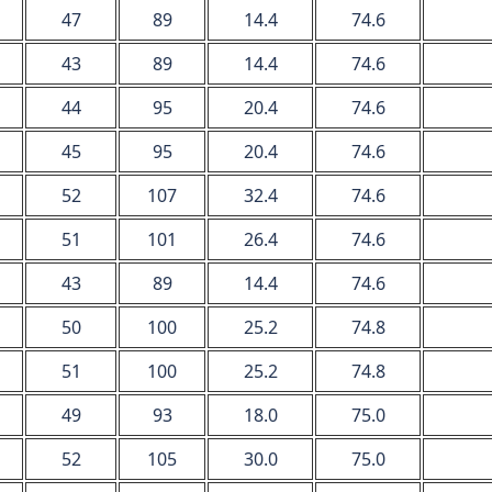
47
89
14.4
74.6
43
89
14.4
74.6
44
95
20.4
74.6
45
95
20.4
74.6
52
107
32.4
74.6
51
101
26.4
74.6
43
89
14.4
74.6
50
100
25.2
74.8
51
100
25.2
74.8
49
93
18.0
75.0
52
105
30.0
75.0