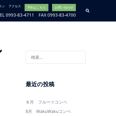
ラン
アクセス
予約はこちら
お問い合わせ
検
索
TEL 0993-83-4711 FAX 0993-83-4700
ル
検
索:
最近の投稿
８月 フルーツコンペ
8月 WakuWakuコンペ