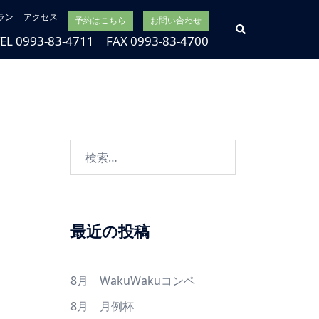
ラン
アクセス
予約はこちら
お問い合わせ
検
索
TEL 0993-83-4711 FAX 0993-83-4700
検
索:
最近の投稿
8月 WakuWakuコンペ
8月 月例杯