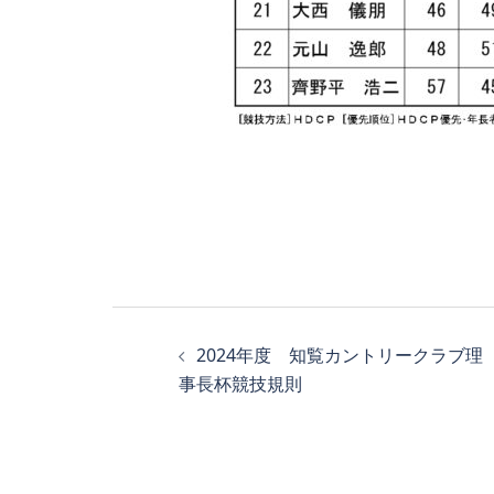
投
2024年度 知覧カントリークラブ理
稿
事長杯競技規則
ナ
ビ