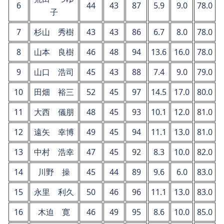
6
44
43
87
5.9
9.0
78.0
子
7
杉山 秀樹
43
43
86
6.7
8.0
78.0
8
山本 良樹
46
48
94
13.6
16.0
78.0
9
山口 浩司
45
43
88
7.4
9.0
79.0
10
田畑 裕三
52
45
97
14.5
17.0
80.0
11
大西 儀朋
48
45
93
10.1
12.0
81.0
12
遠矢 幸博
49
45
94
11.1
13.0
81.0
13
中村 浩幸
47
45
92
8.3
10.0
82.0
14
川野 操
45
44
89
9.6
6.0
83.0
15
永里 利久
50
46
96
11.1
13.0
83.0
16
木迫 寛
46
49
95
8.6
10.0
85.0