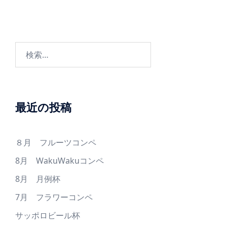
ゲ
ー
シ
ョ
検
ン
索:
最近の投稿
８月 フルーツコンペ
8月 WakuWakuコンペ
8月 月例杯
7月 フラワーコンペ
サッポロビール杯