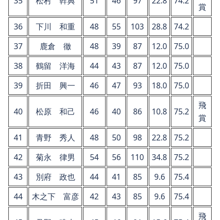
35
松村 幹典
51
46
97
22.8
74.2
賞
36
下川 和重
48
55
103
28.8
74.2
37
鹿倉 徹
48
39
87
12.0
75.0
38
鶴留 洋海
44
43
87
12.0
75.0
39
折田 興一
46
47
93
18.0
75.0
飛
40
松原 和己
46
40
86
10.8
75.2
賞
41
青野 秀人
48
50
98
22.8
75.2
42
菊永 律男
54
56
110
34.8
75.2
43
別府 政也
44
41
85
9.6
75.4
44
木之下 富彦
42
43
85
9.6
75.4
飛