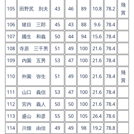
飛
105
田野尻 則夫
43
46
89
10.8
78.2
賞
106
猪目 三郎
45
43
88
9.6
78.4
107
國生 和義
50
44
94
15.6
78.4
108
寺原 三千男
51
49
100
21.6
78.4
109
内園 五男
53
47
100
21.6
78.4
飛
110
外園 弥生
51
49
100
21.6
78.4
賞
111
山口 義信
53
47
100
21.6
78.4
112
宮内 義人
50
50
100
21.6
78.4
113
盛山 和彦
55
50
105
26.4
78.6
114
川畑 由佳
49
49
98
19.2
78.8