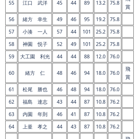
55
江口 武洋
45
44
89
13.2
75.8
賞
56
緒方 幸生
49
46
95
19.2
75.8
57
小湊 一人
57
44
101
25.2
75.8
58
神園 悦子
52
49
101
25.2
75.8
59
大工園 利光
44
44
88
12.0
76.0
飛
60
緒方 仁
48
46
94
18.0
76.0
賞
61
松尾 勝也
46
48
94
18.0
76.0
62
福島 達志
43
44
87
10.8
76.2
63
内園 年則
46
41
87
10.8
76.2
64
上釜 孝之
44
43
87
10.8
76.2