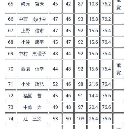
飛
65
﨑元 哲夫
45
42
87
10.8
76.2
賞
66
中西 あけみ
47
46
93
16.8
76.2
67
上野 信市
47
45
92
15.6
76.4
68
小湊 康平
45
47
92
15.6
76.4
69
中村 恵理子
48
44
92
15.6
76.4
飛
70
西園 信幸
44
48
92
15.6
76.4
賞
71
小牧 政弘
52
46
98
21.6
76.4
72
福園 哲
45
46
91
14.4
76.6
73
中條 力
49
48
97
20.4
76.6
74
辻 三次
53
50
103
26.4
76.6