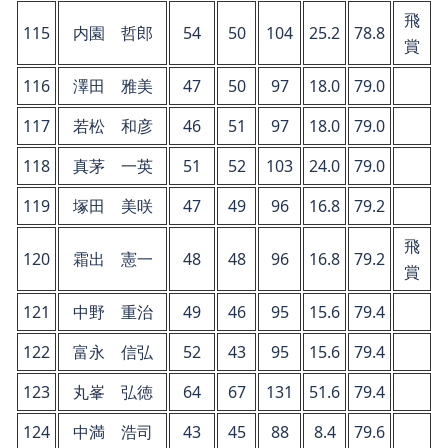
飛
115
内園 哲郎
54
50
104
25.2
78.8
賞
116
澤田 雅美
47
50
97
18.0
79.0
117
若松 和彦
46
51
97
18.0
79.0
118
真茅 一英
51
52
103
24.0
79.0
119
塚田 美咲
47
49
96
16.8
79.2
飛
120
霜出 憲一
48
48
96
16.8
79.2
賞
121
中野 重治
49
46
95
15.6
79.4
122
富永 信弘
52
43
95
15.6
79.4
123
丸峯 弘徳
64
67
131
51.6
79.4
124
中満 浩司
43
45
88
8.4
79.6