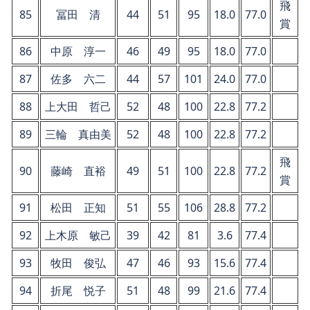
飛
85
冨田 清
44
51
95
18.0
77.0
賞
86
中原 淳一
46
49
95
18.0
77.0
87
佐多 六二
44
57
101
24.0
77.0
88
上大田 哲己
52
48
100
22.8
77.2
89
三輪 真由美
52
48
100
22.8
77.2
飛
90
藤崎 直裕
49
51
100
22.8
77.2
賞
91
松田 正知
51
55
106
28.8
77.2
92
上木原 敏己
39
42
81
3.6
77.4
93
牧田 俊弘
47
46
93
15.6
77.4
94
折尾 悦子
51
48
99
21.6
77.4