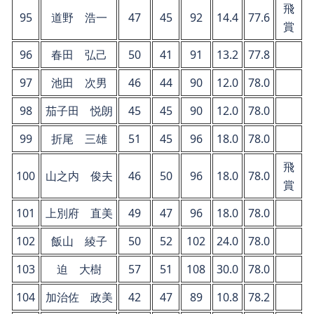
飛
95
道野 浩一
47
45
92
14.4
77.6
賞
96
春田 弘己
50
41
91
13.2
77.8
97
池田 次男
46
44
90
12.0
78.0
98
茄子田 悦朗
45
45
90
12.0
78.0
99
折尾 三雄
51
45
96
18.0
78.0
飛
100
山之内 俊夫
46
50
96
18.0
78.0
賞
101
上別府 直美
49
47
96
18.0
78.0
102
飯山 綾子
50
52
102
24.0
78.0
103
迫 大樹
57
51
108
30.0
78.0
104
加治佐 政美
42
47
89
10.8
78.2