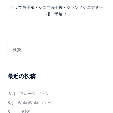
ナ
クラブ選手権・シニア選手権・グランドシニア選手
ビ
権 予選
ゲ
ー
シ
ョ
ン
検
索:
最近の投稿
８月 フルーツコンペ
8月 WakuWakuコンペ
8月 月例杯