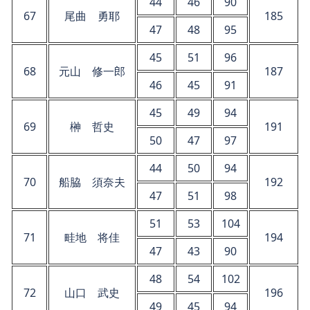
44
46
90
67
尾曲 勇耶
185
47
48
95
45
51
96
68
元山 修一郎
187
46
45
91
45
49
94
69
榊 哲史
191
50
47
97
44
50
94
70
船脇 須奈夫
192
47
51
98
51
53
104
71
畦地 将佳
194
47
43
90
48
54
102
72
山口 武史
196
49
45
94