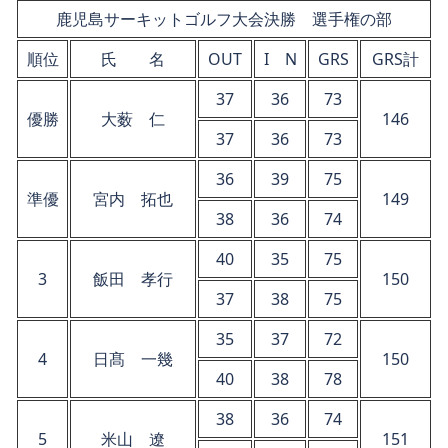
鹿児島サーキットゴルフ大会決勝 選手権の部
順位
氏 名
OUT
I N
GRS
GRS計
37
36
73
優勝
大薮 仁
146
37
36
73
36
39
75
準優
宮内 拓也
149
38
36
74
40
35
75
3
飯田 孝行
150
37
38
75
35
37
72
4
日髙 一幾
150
40
38
78
38
36
74
5
米山 遼
151