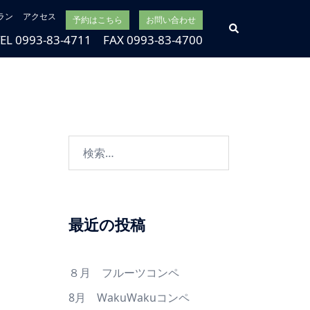
ラン
アクセス
予約はこちら
お問い合わせ
検
索
TEL 0993-83-4711 FAX 0993-83-4700
検
索:
最近の投稿
８月 フルーツコンペ
8月 WakuWakuコンペ