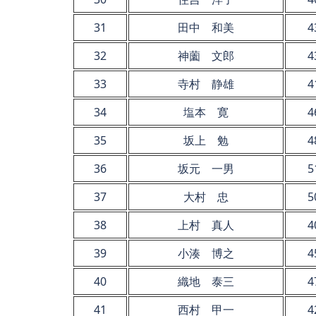
31
田中 和美
4
32
神薗 文郎
4
33
寺村 静雄
4
34
塩本 寛
4
35
坂上 勉
4
36
坂元 一男
5
37
大村 忠
5
38
上村 真人
4
39
小湊 博之
4
40
織地 泰三
4
41
西村 甲一
4