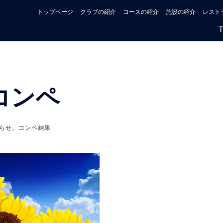
トップページ
クラブの紹介
コースの紹介
施設の紹介
レスト
コンペ
らせ
、
コンペ結果