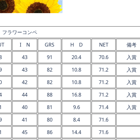
フラワーコンペ
UT
I N
GRS
H D
NET
備考
8
43
91
20.4
70.6
入賞
9
43
82
10.8
71.2
入賞
0
42
82
10.8
71.2
入賞
4
44
88
16.8
71.2
入賞
1
40
81
9.6
71.4
入賞
9
41
80
8.4
71.6
1
45
86
14.4
71.6