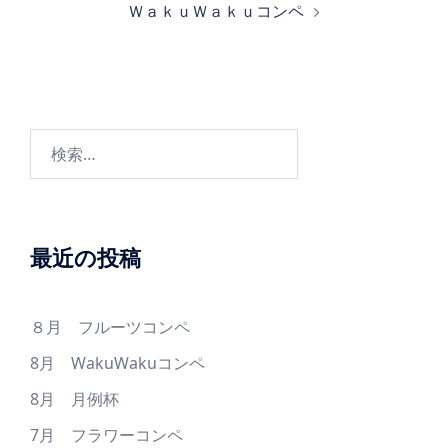
ＷａｋｕＷａｋｕコンペ
ビ
ゲ
ー
シ
ョ
検
ン
索:
最近の投稿
８月 フルーツコンペ
8月 WakuWakuコンペ
8月 月例杯
7月 フラワーコンペ