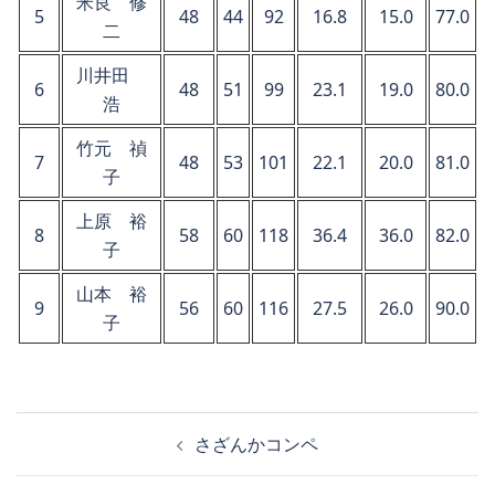
米良 修
5
48
44
92
16.8
15.0
77.0
二
川井田
6
48
51
99
23.1
19.0
80.0
浩
竹元 禎
7
48
53
101
22.1
20.0
81.0
子
上原 裕
8
58
60
118
36.4
36.0
82.0
子
山本 裕
9
56
60
116
27.5
26.0
90.0
子
投
さざんかコンペ
稿
ナ