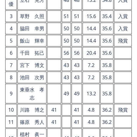
立石 克芳
48
48
13.2
34.8
入賞
優
3
草野 久照
51
51
15.6
35.4
入賞
4
脇田 幸男
50
50
14.4
35.6
入賞
5
飯山 輝幸
50
50
14.4
35.6
飛賞
6
千田 拓己
56
56
20.4
35.6
7
宮下 博文
43
43
7.2
35.8
8
池田 次男
43
43
7.2
35.8
東垂水 孝
9
49
49
13.2
35.8
志
10
川路 博之
41
41
4.8
36.2
飛賞
11
篠原 秀人
41
41
4.8
36.2
植村 眞一