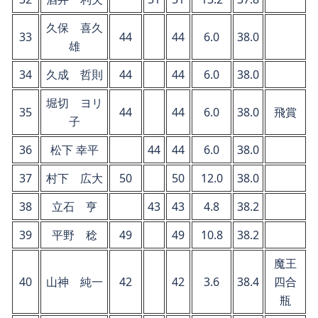
久保 喜久
33
44
44
6.0
38.0
雄
34
久成 哲則
44
44
6.0
38.0
堀切 ヨリ
35
44
44
6.0
38.0
飛賞
子
36
松下 幸平
44
44
6.0
38.0
37
村下 広大
50
50
12.0
38.0
38
立石 亨
43
43
4.8
38.2
39
平野 稔
49
49
10.8
38.2
魔王
40
山神 純一
42
42
3.6
38.4
四合
瓶