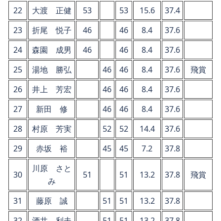
22
大渡 正健
53
53
15.6
37.4
23
折尾 悦子
46
46
8.4
37.6
24
森園 成男
46
46
8.4
37.6
25
湯地 勝弘
46
46
8.4
37.6
飛賞
26
井上 芳宏
46
46
8.4
37.6
27
新田 修
46
46
8.4
37.6
28
村原 芳実
52
52
14.4
37.6
29
赤坂 裕
45
45
7.2
37.8
川原 さと
30
51
51
13.2
37.8
飛賞
み
31
藤原 誠
51
51
13.2
37.8
32
酒井 利夫
51
51
13.2
37.8