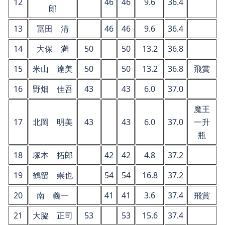
12
46
46
9.6
36.4
郎
13
冨田 清
46
46
9.6
36.4
14
大保 満
50
50
13.2
36.8
15
米山 達美
50
50
13.2
36.8
飛賞
16
野畑 佳吾
43
43
6.0
37.0
魔王
17
北岡 明美
43
43
6.0
37.0
一升
瓶
18
塚本 拓郎
42
42
4.8
37.2
19
鶴留 崇也
54
54
16.8
37.2
20
南 義一
41
41
3.6
37.4
飛賞
21
大脇 正司
53
53
15.6
37.4