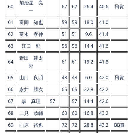
加治屋 亮
60
67
67
26.4
40.6
飛賞
一
61
富岡 知也
59
59
18.0
41.0
62
富永 孝伸
51
51
9.6
41.4
63
江口 勲
56
56
14.4
41.6
野田 建太
64
61
61
19.2
41.8
郎
65
山口 良明
48
48
6.0
42.0
飛賞
66
永井 勝次
65
65
22.8
42.2
67
森 真理
57
57
14.4
42.6
68
二見 恭輔
60
60
16.8
43.2
69
向原 裕也
72
72
28.8
43.2
BB賞