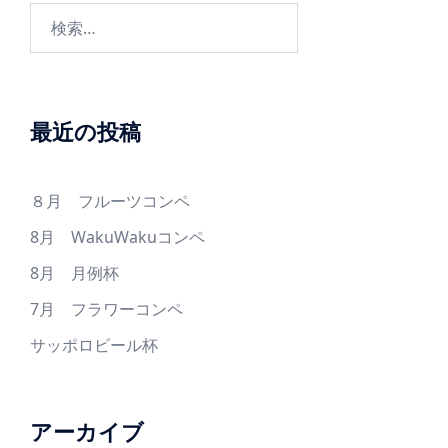
ョ
検
ン
索:
最近の投稿
８月 フルーツコンペ
8月 WakuWakuコンペ
8月 月例杯
7月 フラワーコンペ
サッポロビール杯
アーカイブ