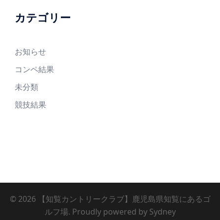
カテゴリー
お知らせ
コンペ結果
未分類
競技結果
© 2026 【知覧カントリークラブ】鹿児島県知覧にあるゴ
ルフ場. Proudly powered by
Sydney