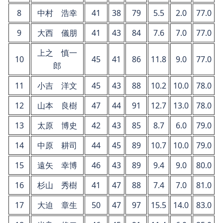
8
中村 浩幸
41
38
79
5.5
2.0
77.0
9
大西 儀朋
41
43
84
7.6
7.0
77.0
上之 慎一
10
45
41
86
11.8
9.0
77.0
郎
11
小吉 洋文
45
43
88
10.2
10.0
78.0
12
山本 良樹
47
44
91
12.7
13.0
78.0
13
太原 博史
42
43
85
8.7
6.0
79.0
14
中原 耕司
44
45
89
10.7
10.0
79.0
15
遠矢 幸博
46
43
89
9.4
9.0
80.0
16
杉山 秀樹
41
47
88
7.4
7.0
81.0
17
大迫 章生
50
47
97
15.5
14.0
83.0