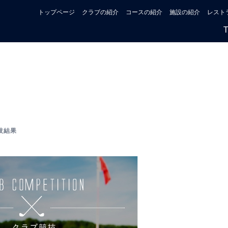
トップページ
クラブの紹介
コースの紹介
施設の紹介
レスト
技結果