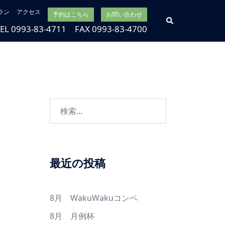
ラン
アクセス
予約はこちら
お問い合わせ
検
索
TEL 0993-83-4711 FAX 0993-83-4700
検
索:
最近の投稿
8月 WakuWakuコンペ
8月 月例杯