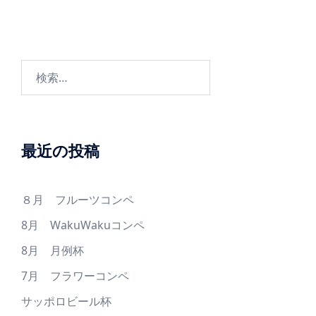
ゲ
ー
シ
ョ
検
ン
索:
最近の投稿
８月 フルーツコンペ
8月 WakuWakuコンペ
8月 月例杯
7月 フラワーコンペ
サッポロビール杯