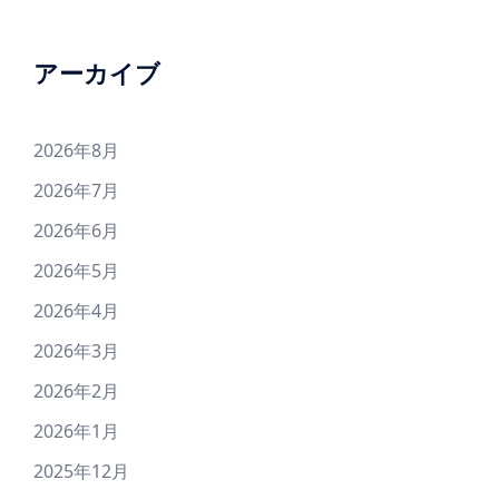
アーカイブ
2026年8月
2026年7月
2026年6月
2026年5月
2026年4月
2026年3月
2026年2月
2026年1月
2025年12月