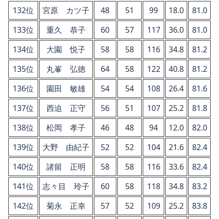
132位
宮原 カツ子
48
51
99
18.0
81.0
133位
重久 恭子
60
57
117
36.0
81.0
134位
大園 悦子
58
58
116
34.8
81.2
135位
丸峯 弘徳
64
58
122
40.8
81.2
136位
園田 敏雄
54
54
108
26.4
81.6
137位
西迫 正守
56
51
107
25.2
81.8
138位
松岡 孝子
46
48
94
12.0
82.0
139位
大野 由紀子
52
52
104
21.6
82.4
140位
諸留 正明
58
58
116
33.6
82.4
141位
志々目 玲子
60
58
118
34.8
83.2
142位
菊永 正幸
57
52
109
25.2
83.8