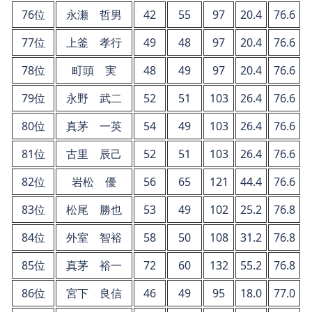
76位
永瀬 哲男
42
55
97
20.4
76.6
77位
上釜 孝行
49
48
97
20.4
76.6
78位
町頭 実
48
49
97
20.4
76.6
79位
永野 武二
52
51
103
26.4
76.6
80位
真茅 一英
54
49
103
26.4
76.6
81位
古里 辰己
52
51
103
26.4
76.6
82位
岩松 優
56
65
121
44.4
76.6
83位
松尾 勝也
53
49
102
25.2
76.8
84位
外室 智裕
58
50
108
31.2
76.8
85位
真茅 裕一
72
60
132
55.2
76.8
86位
宮下 良信
46
49
95
18.0
77.0