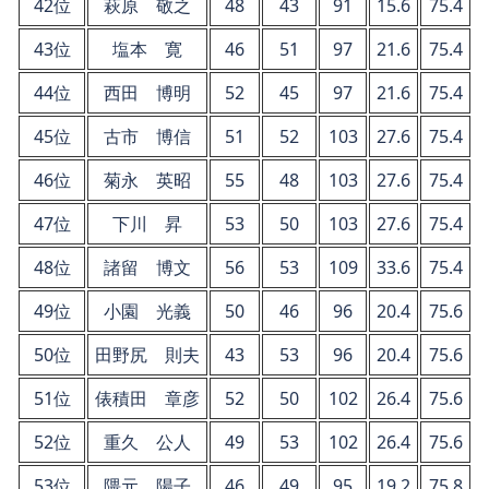
42位
萩原 敬之
48
43
91
15.6
75.4
43位
塩本 寛
46
51
97
21.6
75.4
44位
西田 博明
52
45
97
21.6
75.4
45位
古市 博信
51
52
103
27.6
75.4
46位
菊永 英昭
55
48
103
27.6
75.4
47位
下川 昇
53
50
103
27.6
75.4
48位
諸留 博文
56
53
109
33.6
75.4
49位
小園 光義
50
46
96
20.4
75.6
50位
田野尻 則夫
43
53
96
20.4
75.6
51位
俵積田 章彦
52
50
102
26.4
75.6
52位
重久 公人
49
53
102
26.4
75.6
53位
隈元 陽子
46
49
95
19.2
75.8