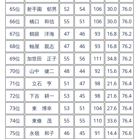
65位
射手園 郁男
52
54
106
30.0
76.0
66位
橋口 和信
55
51
106
30.0
76.0
67位
鶴留 洋海
47
46
93
16.8
76.2
68位
軸屋 親志
47
46
93
16.8
76.2
69位
加世田 正子
55
56
111
34.8
76.2
70位
山中 健二
48
44
92
15.6
76.4
71位
立石 亨
51
47
98
21.6
76.4
72位
下吉 耕一
53
45
98
21.6
76.4
73位
東 博幸
53
51
104
27.6
76.4
74位
東條 茂
55
55
110
33.6
76.4
75位
永嶺 和子
46
45
91
14.4
76.6