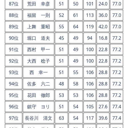
87位
荒田 幸彦
51
50
101
24.0
77.0
88位
福留 一則
52
61
113
36.0
77.0
89位
上舞 重昭
55
64
119
42.0
77.0
90位
堀口 道夫
45
49
94
16.8
77.2
91位
西村 甲一
51
49
100
22.8
77.2
92位
大西 稔子
51
49
100
22.8
77.2
93位
西 幸一
51
55
106
28.8
77.2
94位
佐多 六二
48
58
106
28.8
77.2
95位
花田 徹郎
53
53
106
28.8
77.2
96位
鎮守 ヨリ
51
54
105
27.6
77.4
97位
長谷川 清文
63
54
117
39.6
77.4