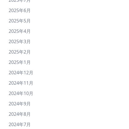
2025年7月
2025年6月
2025年5月
2025年4月
2025年3月
2025年2月
2025年1月
2024年12月
2024年11月
2024年10月
2024年9月
2024年8月
2024年7月