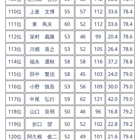
110位
上釜 文博
55
57
112
33.6
78.4
111位
東 蔦夫
60
52
112
33.6
78.4
112位
栄村 義隆
53
46
99
20.4
78.6
113位
川畑 喜之
53
52
105
26.4
78.6
114位
福永 通秋
58
58
116
37.2
78.8
115位
田中 繁信
58
45
103
24.0
79.0
116位
小野 慎吾
53
56
109
30.0
79.0
117位
中尾 弘行
59
62
121
42.0
79.0
118位
山口 良明
50
46
96
16.8
79.2
119位
折口 望
50
52
102
22.8
79.2
120位
阿久根 俊二
52
49
101
21.6
79.4