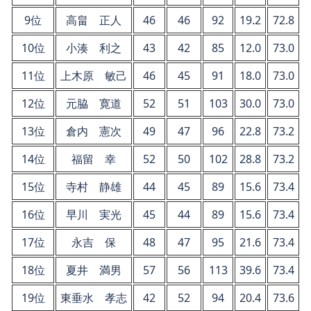
9位
高畠 正人
46
46
92
19.2
72.8
10位
小湊 利之
43
42
85
12.0
73.0
11位
上木原 敏己
46
45
91
18.0
73.0
12位
元脇 寛道
52
51
103
30.0
73.0
13位
倉内 憲次
49
47
96
22.8
73.2
14位
福留 幸
52
50
102
28.8
73.2
15位
寺村 静雄
44
45
89
15.6
73.4
16位
早川 実光
45
44
89
15.6
73.4
17位
永吉 保
48
47
95
21.6
73.4
18位
夏井 満男
57
56
113
39.6
73.4
19位
東垂水 孝志
42
52
94
20.4
73.6