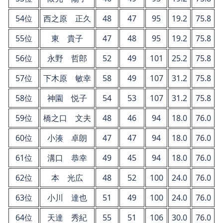
54位
西之原 正久
48
47
95
19.2
75.8
55位
東 貴子
47
48
95
19.2
75.8
56位
永野 哲郎
52
49
101
25.2
75.8
57位
下木原 敏幸
58
49
107
31.2
75.8
58位
神園 悦子
54
53
107
31.2
75.8
59位
橋之口 文夫
48
46
94
18.0
76.0
60位
小湊 卓朗
47
47
94
18.0
76.0
61位
溝口 恭幸
49
45
94
18.0
76.0
62位
本 光広
48
52
100
24.0
76.0
63位
小川 達也
51
49
100
24.0
76.0
64位
天達 秀紀
55
51
106
30.0
76.0