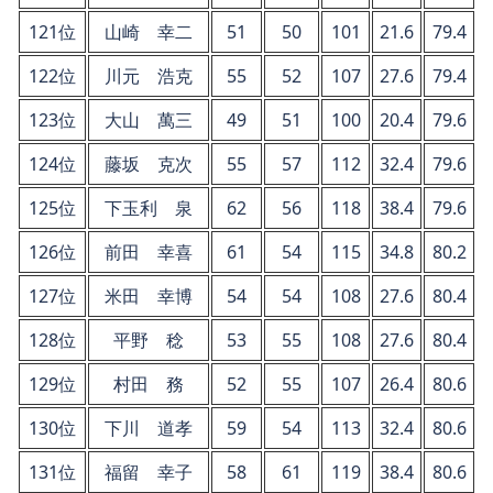
121位
山崎 幸二
51
50
101
21.6
79.4
122位
川元 浩克
55
52
107
27.6
79.4
123位
大山 萬三
49
51
100
20.4
79.6
124位
藤坂 克次
55
57
112
32.4
79.6
125位
下玉利 泉
62
56
118
38.4
79.6
126位
前田 幸喜
61
54
115
34.8
80.2
127位
米田 幸博
54
54
108
27.6
80.4
128位
平野 稔
53
55
108
27.6
80.4
129位
村田 務
52
55
107
26.4
80.6
130位
下川 道孝
59
54
113
32.4
80.6
131位
福留 幸子
58
61
119
38.4
80.6