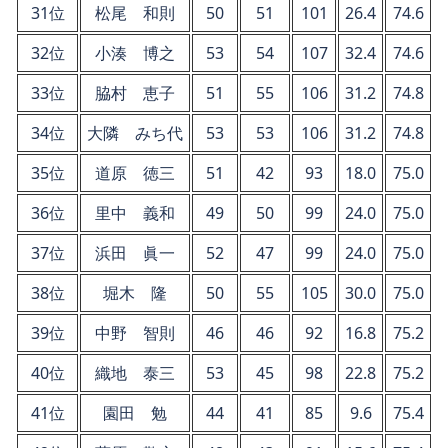
31位
松尾 和則
50
51
101
26.4
74.6
32位
小湊 博之
53
54
107
32.4
74.6
33位
脇村 恵子
51
55
106
31.2
74.8
34位
大隣 みち代
53
53
106
31.2
74.8
35位
道原 徳三
51
42
93
18.0
75.0
36位
里中 義和
49
50
99
24.0
75.0
37位
浜田 眞一
52
47
99
24.0
75.0
38位
堀木 隆
50
55
105
30.0
75.0
39位
中野 智則
46
46
92
16.8
75.2
40位
織地 泰三
53
45
98
22.8
75.2
41位
園田 勉
44
41
85
9.6
75.4