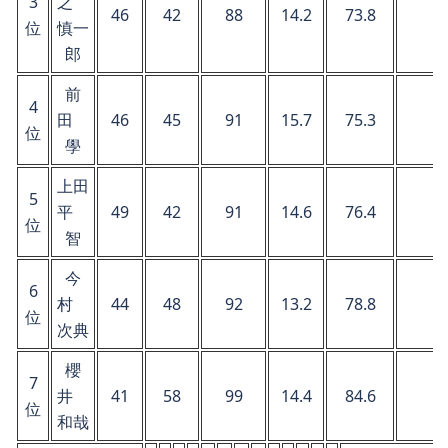
3
之
46
42
88
14.2
73.8
位
慎一
郎
前
4
田
46
45
91
15.7
75.3
位
學
上田
5
平
49
42
91
14.6
76.4
位
智
今
6
村
44
48
92
13.2
78.8
位
次典
櫻
7
井
41
58
99
14.4
84.6
位
和哉