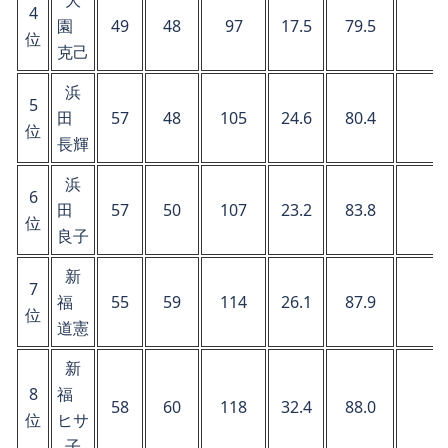
大
4
園
49
48
97
17.5
79.5
位
克己
浜
5
田
57
48
105
24.6
80.4
位
長輝
浜
6
田
57
50
107
23.2
83.8
位
良子
新
7
福
55
59
114
26.1
87.9
位
道憲
新
8
福
58
60
118
32.4
88.0
位
ヒサ
子