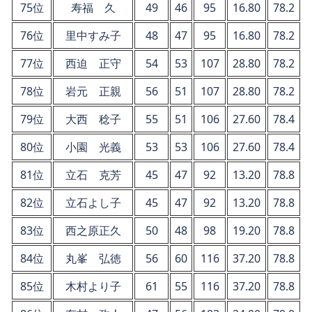
75位
寿福 久
49
46
95
16.80
78.2
76位
里中すみ子
48
47
95
16.80
78.2
77位
西迫 正守
54
53
107
28.80
78.2
78位
岩元 正親
56
51
107
28.80
78.2
79位
大西 稔子
55
51
106
27.60
78.4
80位
小園 光義
53
53
106
27.60
78.4
81位
立石 克芳
45
47
92
13.20
78.8
82位
立石よし子
45
47
92
13.20
78.8
83位
西之原正久
50
48
98
19.20
78.8
84位
丸峯 弘徳
56
60
116
37.20
78.8
85位
木村より子
61
55
116
37.20
78.8