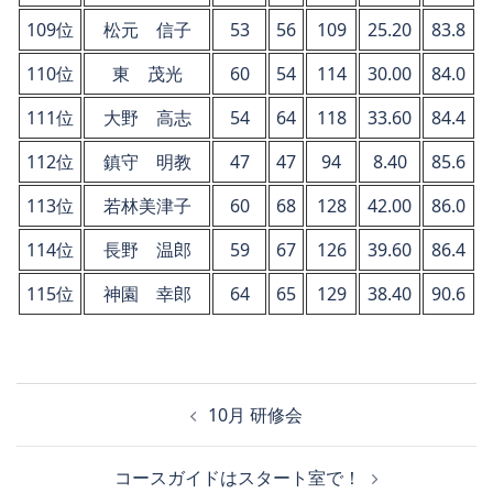
109位
松元 信子
53
56
109
25.20
83.8
110位
東 茂光
60
54
114
30.00
84.0
111位
大野 高志
54
64
118
33.60
84.4
112位
鎮守 明教
47
47
94
8.40
85.6
113位
若林美津子
60
68
128
42.00
86.0
114位
長野 温郎
59
67
126
39.60
86.4
115位
神園 幸郎
64
65
129
38.40
90.6
投
10月 研修会
稿
ナ
コースガイドはスタート室で！
ビ