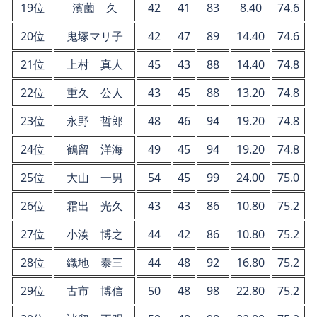
19位
濱薗 久
42
41
83
8.40
74.6
20位
鬼塚マリ子
42
47
89
14.40
74.6
21位
上村 真人
45
43
88
14.40
74.8
22位
重久 公人
43
45
88
13.20
74.8
23位
永野 哲郎
48
46
94
19.20
74.8
24位
鶴留 洋海
49
45
94
19.20
74.8
25位
大山 一男
54
45
99
24.00
75.0
26位
霜出 光久
43
43
86
10.80
75.2
27位
小湊 博之
44
42
86
10.80
75.2
28位
織地 泰三
44
48
92
16.80
75.2
29位
古市 博信
50
48
98
22.80
75.2