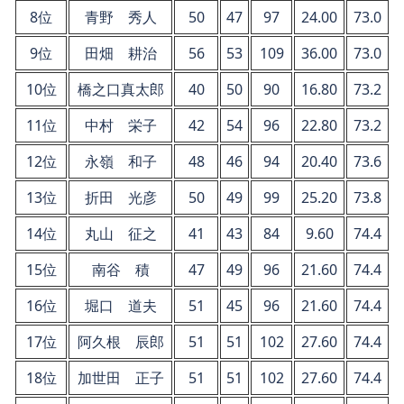
8位
青野 秀人
50
47
97
24.00
73.0
9位
田畑 耕治
56
53
109
36.00
73.0
10位
橋之口真太郎
40
50
90
16.80
73.2
11位
中村 栄子
42
54
96
22.80
73.2
12位
永嶺 和子
48
46
94
20.40
73.6
13位
折田 光彦
50
49
99
25.20
73.8
14位
丸山 征之
41
43
84
9.60
74.4
15位
南谷 積
47
49
96
21.60
74.4
16位
堀口 道夫
51
45
96
21.60
74.4
17位
阿久根 辰郎
51
51
102
27.60
74.4
18位
加世田 正子
51
51
102
27.60
74.4