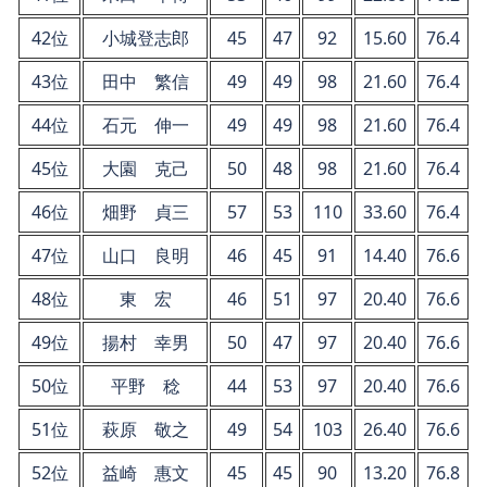
42位
小城登志郎
45
47
92
15.60
76.4
43位
田中 繁信
49
49
98
21.60
76.4
44位
石元 伸一
49
49
98
21.60
76.4
45位
大園 克己
50
48
98
21.60
76.4
46位
畑野 貞三
57
53
110
33.60
76.4
47位
山口 良明
46
45
91
14.40
76.6
48位
東 宏
46
51
97
20.40
76.6
49位
揚村 幸男
50
47
97
20.40
76.6
50位
平野 稔
44
53
97
20.40
76.6
51位
萩原 敬之
49
54
103
26.40
76.6
52位
益崎 惠文
45
45
90
13.20
76.8