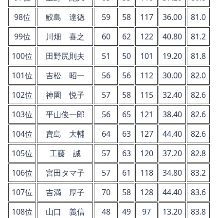
98位
鮫島 達徳
59
58
117
36.00
81.0
99位
川畑 喜之
60
62
122
40.80
81.2
100位
田野尻則夫
51
50
101
19.20
81.8
101位
吉松 昭一
56
56
112
30.00
82.0
102位
神園 悦子
57
58
115
32.40
82.6
103位
平山俊一郎
56
65
121
38.40
82.6
104位
賣島 大輔
64
63
127
44.40
82.6
105位
工藤 誠
57
63
120
37.20
82.8
106位
宮田タマ子
57
61
118
34.80
83.2
107位
吉満 厚子
70
58
128
44.40
83.6
108位
山口 義信
48
49
97
13.20
83.8