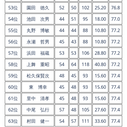
53位
園田 徳久
52
50
102
25.20
76.8
54位
池田 次男
44
51
95
18.00
77.0
55位
丸野 博敏
44
44
88
10.80
77.2
56位
永瀬 哲男
45
43
88
10.80
77.2
57位
浜田 福蔵
53
53
106
28.80
77.2
58位
上舞 重昭
54
64
118
40.80
77.2
59位
松久保賢次
48
45
93
15.60
77.4
60位
東 博幸
45
48
93
15.60
77.4
61位
里中 清孝
45
48
93
15.60
77.4
62位
中尾 弘行
57
48
105
27.60
77.4
63位
村田 健一
54
57
111
33.60
77.4