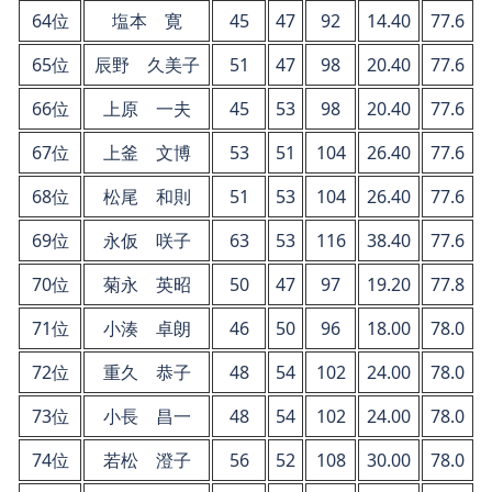
64位
塩本 寛
45
47
92
14.40
77.6
65位
辰野 久美子
51
47
98
20.40
77.6
66位
上原 一夫
45
53
98
20.40
77.6
67位
上釜 文博
53
51
104
26.40
77.6
68位
松尾 和則
51
53
104
26.40
77.6
69位
永仮 咲子
63
53
116
38.40
77.6
70位
菊永 英昭
50
47
97
19.20
77.8
71位
小湊 卓朗
46
50
96
18.00
78.0
72位
重久 恭子
48
54
102
24.00
78.0
73位
小長 昌一
48
54
102
24.00
78.0
74位
若松 澄子
56
52
108
30.00
78.0