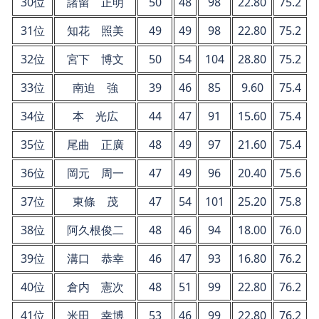
30位
諸留 正明
50
48
98
22.80
75.2
31位
知花 照美
49
49
98
22.80
75.2
32位
宮下 博文
50
54
104
28.80
75.2
33位
南迫 強
39
46
85
9.60
75.4
34位
本 光広
44
47
91
15.60
75.4
35位
尾曲 正廣
48
49
97
21.60
75.4
36位
岡元 周一
47
49
96
20.40
75.6
37位
東條 茂
47
54
101
25.20
75.8
38位
阿久根俊二
48
46
94
18.00
76.0
39位
溝口 恭幸
46
47
93
16.80
76.2
40位
倉内 憲次
48
51
99
22.80
76.2
41位
米田 幸博
53
46
99
22.80
76.2