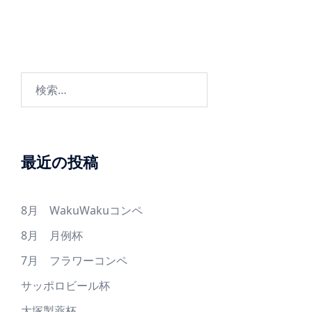
ゲ
ー
シ
ョ
検
ン
索:
最近の投稿
8月 WakuWakuコンペ
8月 月例杯
7月 フラワーコンペ
サッポロビール杯
大塚製薬杯