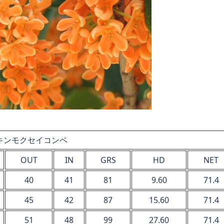
キンモクセイコンペ
OUT
IN
GRS
HD
NET
40
41
81
9.60
71.4
45
42
87
15.60
71.4
51
48
99
27.60
71.4