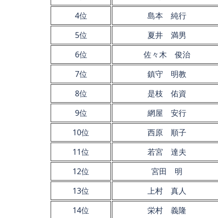
4位
島本 純行
5位
夏井 満男
6位
佐々木 俊治
7位
鎮守 明教
8位
是枝 佑資
9位
網屋 安行
10位
西原 順子
11位
若宮 達夫
12位
宮田 明
13位
上村 真人
14位
栄村 義隆