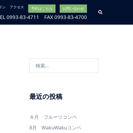
ラン
アクセス
予約はこちら
お問い合わせ
検
索
TEL 0993-83-4711 FAX 0993-83-4700
検
索:
最近の投稿
８月 フルーツコンペ
8月 WakuWakuコンペ