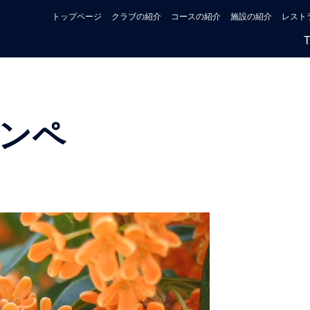
トップページ
クラブの紹介
コースの紹介
施設の紹介
レスト
ンペ