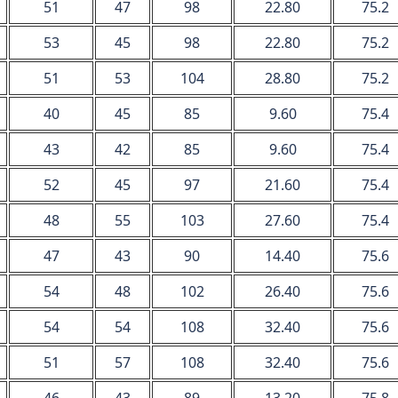
51
47
98
22.80
75.2
53
45
98
22.80
75.2
51
53
104
28.80
75.2
40
45
85
9.60
75.4
43
42
85
9.60
75.4
52
45
97
21.60
75.4
48
55
103
27.60
75.4
47
43
90
14.40
75.6
54
48
102
26.40
75.6
54
54
108
32.40
75.6
51
57
108
32.40
75.6
46
43
89
13.20
75.8