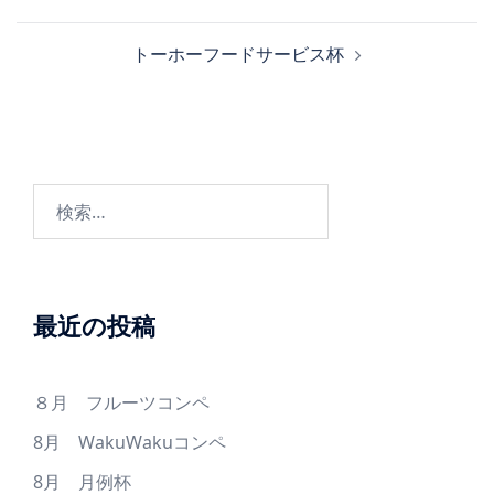
稿
ナ
トーホーフードサービス杯
ビ
ゲ
ー
シ
ョ
検
ン
索:
最近の投稿
８月 フルーツコンペ
8月 WakuWakuコンペ
8月 月例杯