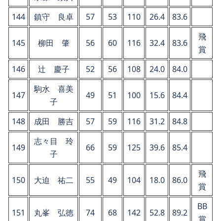
144
鎮守 良卓
57
53
110
26.4
83.6
飛
145
柳田 肇
56
60
116
32.4
83.6
賞
146
辻 慶子
52
56
108
24.0
84.0
駒水 喜美
147
49
51
100
15.6
84.4
子
148
成田 勝吉
57
59
116
31.2
84.8
志々目 玲
149
66
59
125
39.6
85.4
子
飛
150
大迫 祐二
55
49
104
18.0
86.0
賞
BB
151
丸峯 弘徳
74
68
142
52.8
89.2
賞