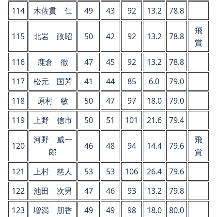
114
木佐貫 仁
49
43
92
13.2
78.8
飛
115
北岩 政昭
50
42
92
13.2
78.8
賞
116
鹿倉 徹
47
45
92
13.2
78.8
117
松元 国芳
41
44
85
6.0
79.0
118
原村 敏
50
47
97
18.0
79.0
119
上野 信市
50
51
101
21.6
79.4
河野 威一
飛
120
46
48
94
14.4
79.6
郎
賞
121
上村 慈人
53
53
106
26.4
79.6
122
池田 次男
47
46
93
13.2
79.8
123
増満 朋香
49
49
98
18.0
80.0