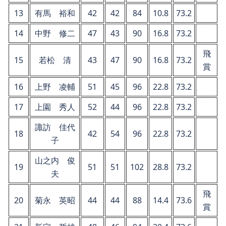
13
有馬 裕和
42
42
84
10.8
73.2
14
中野 修二
47
43
90
16.8
73.2
飛
15
若松 清
43
47
90
16.8
73.2
賞
16
上野 凌輔
51
45
96
22.8
73.2
17
上園 秀人
52
44
96
22.8
73.2
諏訪 佳代
18
42
54
96
22.8
73.2
子
山之内 俊
19
51
51
102
28.8
73.2
夫
飛
20
菊永 英昭
44
44
88
14.4
73.6
賞