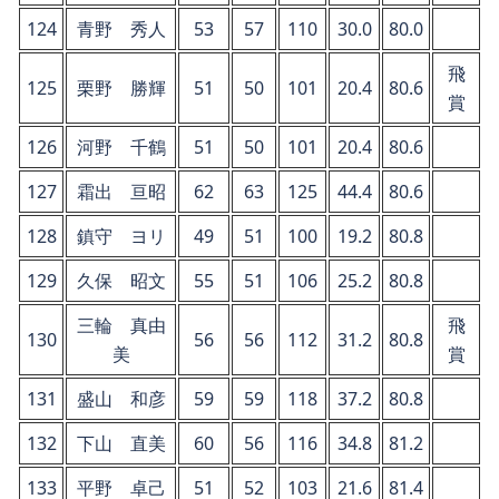
124
青野 秀人
53
57
110
30.0
80.0
飛
125
栗野 勝輝
51
50
101
20.4
80.6
賞
126
河野 千鶴
51
50
101
20.4
80.6
127
霜出 亘昭
62
63
125
44.4
80.6
128
鎮守 ヨリ
49
51
100
19.2
80.8
129
久保 昭文
55
51
106
25.2
80.8
三輪 真由
飛
130
56
56
112
31.2
80.8
美
賞
131
盛山 和彦
59
59
118
37.2
80.8
132
下山 直美
60
56
116
34.8
81.2
133
平野 卓己
51
52
103
21.6
81.4