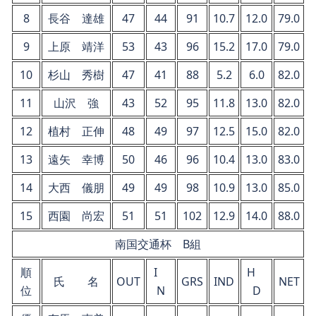
8
長谷 達雄
47
44
91
10.7
12.0
79.0
9
上原 靖洋
53
43
96
15.2
17.0
79.0
10
杉山 秀樹
47
41
88
5.2
6.0
82.0
11
山沢 強
43
52
95
11.8
13.0
82.0
12
植村 正伸
48
49
97
12.5
15.0
82.0
13
遠矢 幸博
50
46
96
10.4
13.0
83.0
14
大西 儀朋
49
49
98
10.9
13.0
85.0
15
西園 尚宏
51
51
102
12.9
14.0
88.0
南国交通杯 B組
順
I
H
氏 名
OUT
GRS
IND
NET
位
N
D