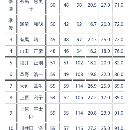
優
有馬 恵美
50
48
98
20.5
27.0
71.0
勝
子
準
満留 和明
50
42
92
16.7
20.0
72.0
優
3
有馬 靖二
49
48
97
22.3
25.0
72.0
4
山田 正彦
48
46
94
16.2
18.0
76.0
5
福井 正則
51
51
102
18.2
20.0
82.0
6
草野 浩一
59
49
108
19.8
22.0
86.0
7
大迫 章生
55
59
114
26.9
25.0
89.0
8
上原 利子
54
52
106
27.2
17.0
89.0
上原 平太
9
59
55
114
20.8
23.0
91.0
郎
10
川井田 浩
59
57
116
27.2
25.0
91.0