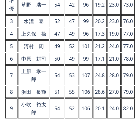
準
草野 浩一
54
42
96
19.2
23.0
73.0
優
3
水溜 泰
52
47
99
20.2
23.0
76.0
4
上久保 操
47
49
96
17.3
19.0
77.0
5
河村 周
49
52
101
21.2
24.0
77.0
6
中原 耕司
50
49
99
17.1
21.0
78.0
上原 孝一
7
54
53
107
24.8
28.0
79.0
郎
8
浜田 長輝
51
55
106
28.6
27.0
79.0
小吹 裕太
9
54
52
106
20.1
24.0
82.0
郎