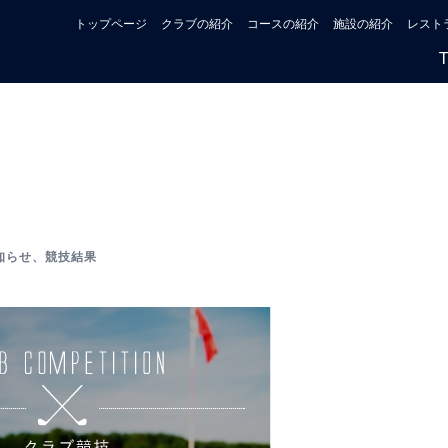
トップページ
クラブの紹介
コースの紹介
施設の紹介
レスト
知らせ
、
競技結果