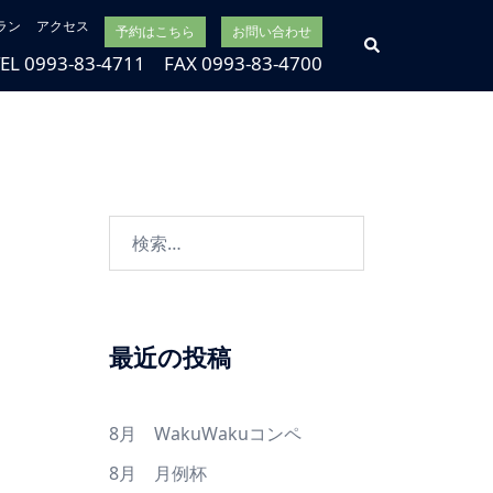
ラン
アクセス
予約はこちら
お問い合わせ
検
索
TEL 0993-83-4711 FAX 0993-83-4700
検
索:
最近の投稿
8月 WakuWakuコンペ
8月 月例杯