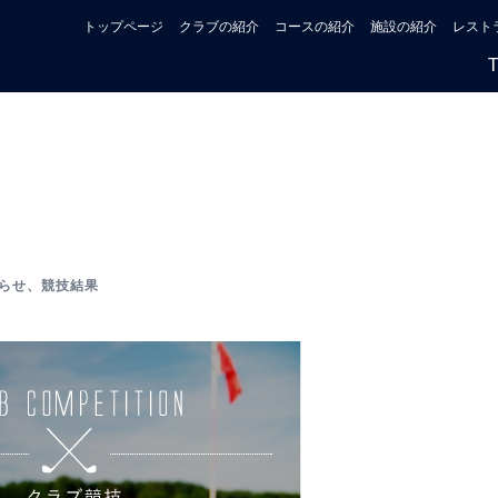
トップページ
クラブの紹介
コースの紹介
施設の紹介
レスト
らせ
、
競技結果