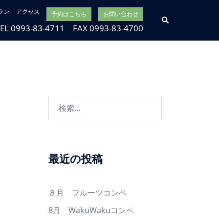
ラン
アクセス
予約はこちら
お問い合わせ
検
索
TEL 0993-83-4711 FAX 0993-83-4700
検
索:
最近の投稿
８月 フルーツコンペ
8月 WakuWakuコンペ