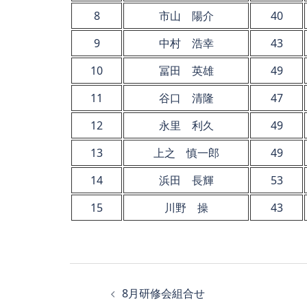
8
市山 陽介
40
9
中村 浩幸
43
10
冨田 英雄
49
11
谷口 清隆
47
12
永里 利久
49
13
上之 慎一郎
49
14
浜田 長輝
53
15
川野 操
43
投
8月研修会組合せ