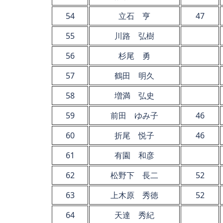
54
立石 亨
47
55
川路 弘樹
56
杉尾 勇
57
鶴田 明久
58
増満 弘史
59
前田 ゆみ子
46
60
折尾 悦子
46
61
有園 和彦
62
松野下 長二
52
63
上木原 秀徳
52
64
天達 秀紀