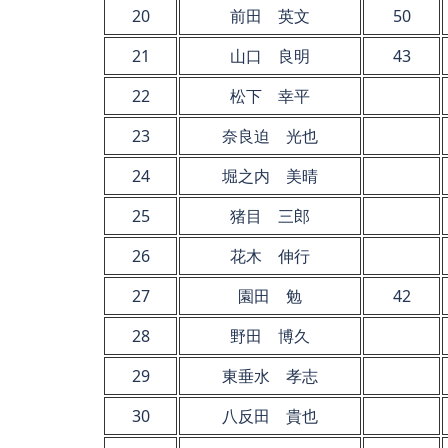
20
前田 英文
50
21
山口 良明
43
22
松下 幸平
23
奈良迫 光也
24
堀之内 美晴
25
猪目 三郎
26
花木 伸行
27
園田 勉
42
28
野田 博久
29
東垂水 孝志
30
八反田 貴也