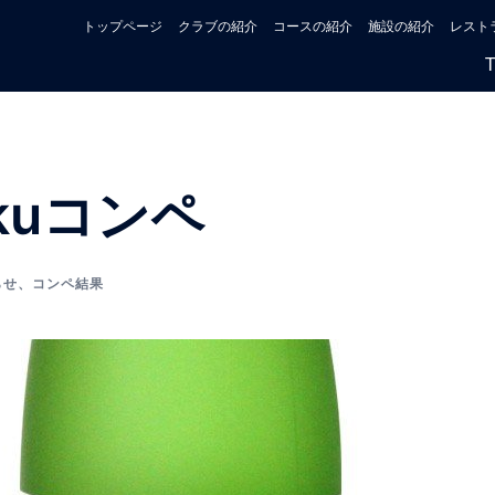
トップページ
クラブの紹介
コースの紹介
施設の紹介
レスト
kuコンペ
らせ
、
コンペ結果