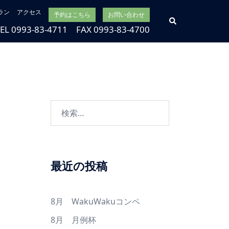
ラン
アクセス
予約はこちら
お問い合わせ
検
索
TEL 0993-83-4711 FAX 0993-83-4700
検
索:
最近の投稿
8月 WakuWakuコンペ
8月 月例杯