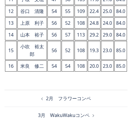
12
谷口 清隆
54
55
109
22.4
25.0
84.0
13
上原 利子
56
52
108
24.8
24.0
84.0
14
山本 裕子
56
57
113
29.2
29.0
84.0
小吹 裕太
15
56
52
108
19.3
23.0
85.0
郎
16
米良 修二
54
54
108
20.0
23.0
85.0
投
2月 フラワーコンペ
稿
ナ
3月 WakuWakuコンペ
ビ
ゲ