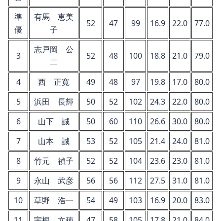
準
有馬 恵美
52
47
99
16.9
22.0
77.0
優
子
志戸岡 公
3
52
48
100
18.8
21.0
79.0
二
4
西 正寛
49
48
97
19.8
17.0
80.0
5
浜田 長輝
50
52
102
24.3
22.0
80.0
6
山下 誠
50
60
110
26.6
30.0
80.0
7
山本 誠
53
52
105
21.4
24.0
81.0
8
竹元 禎子
52
52
104
23.6
23.0
81.0
9
永山 武彦
56
56
112
27.5
31.0
81.0
10
草野 浩一
54
49
103
16.9
20.0
83.0
11
宇根 文穂
47
58
105
17.8
21.0
84.0