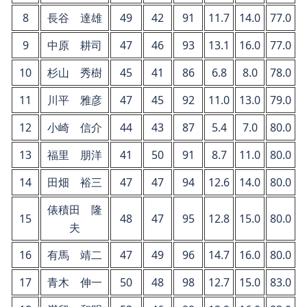
8
長谷 達雄
49
42
91
11.7
14.0
77.0
9
中原 耕司
47
46
93
13.1
16.0
77.0
10
杉山 秀樹
45
41
86
6.8
8.0
78.0
11
川平 雅彦
47
45
92
11.0
13.0
79.0
12
小崎 信介
44
43
87
5.4
7.0
80.0
13
福里 朋洋
41
50
91
8.7
11.0
80.0
14
田畑 裕三
47
47
94
12.6
14.0
80.0
俵積田 隆
15
48
47
95
12.8
15.0
80.0
夫
16
有馬 靖二
47
49
96
14.7
16.0
80.0
17
青木 伸一
50
48
98
12.7
15.0
83.0