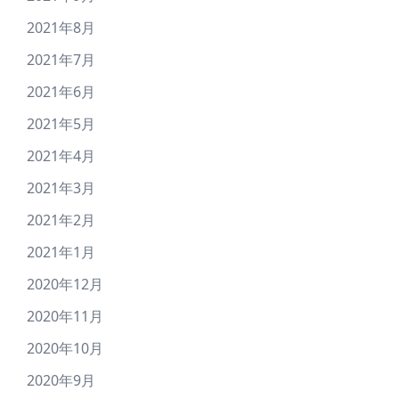
2021年8月
2021年7月
2021年6月
2021年5月
2021年4月
2021年3月
2021年2月
2021年1月
2020年12月
2020年11月
2020年10月
2020年9月