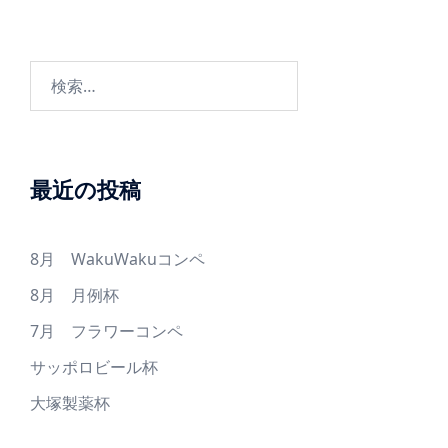
ー
シ
ョ
検
ン
索:
最近の投稿
8月 WakuWakuコンペ
8月 月例杯
7月 フラワーコンペ
サッポロビール杯
大塚製薬杯