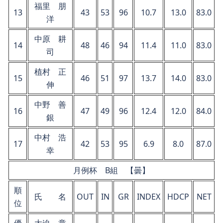
福里 朋
13
43
53
96
10.7
13.0
83.0
洋
中原 耕
14
48
46
94
11.4
11.0
83.0
司
植村 正
15
46
51
97
13.7
14.0
83.0
伸
中野 善
16
47
49
96
12.4
12.0
84.0
銀
中村 浩
17
42
53
95
6.9
8.0
87.0
幸
月例杯 B組 【曇】
順
氏 名
OUT
IN
GR
INDEX
HDCP
NET
位