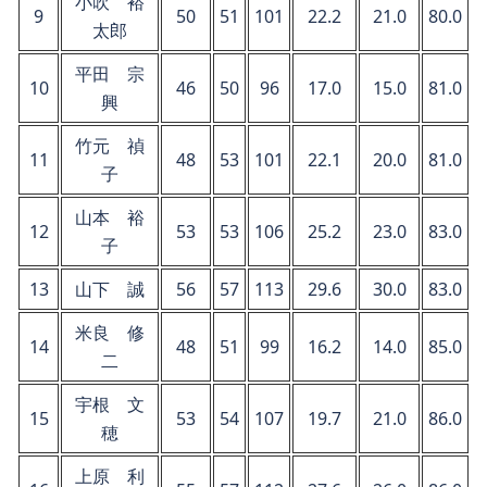
小吹 裕
9
50
51
101
22.2
21.0
80.0
太郎
平田 宗
10
46
50
96
17.0
15.0
81.0
興
竹元 禎
11
48
53
101
22.1
20.0
81.0
子
山本 裕
12
53
53
106
25.2
23.0
83.0
子
13
山下 誠
56
57
113
29.6
30.0
83.0
米良 修
14
48
51
99
16.2
14.0
85.0
二
宇根 文
15
53
54
107
19.7
21.0
86.0
穂
上原 利