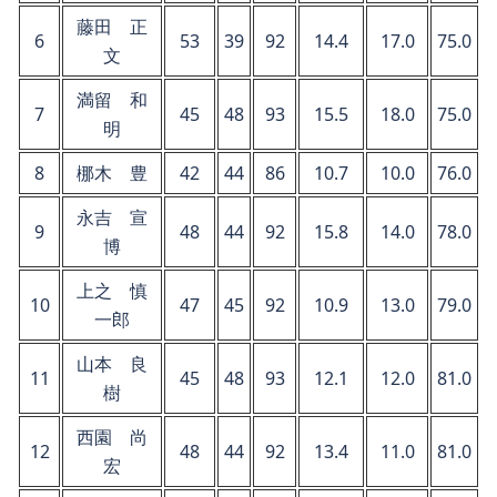
藤田 正
6
53
39
92
14.4
17.0
75.0
文
満留 和
7
45
48
93
15.5
18.0
75.0
明
8
梛木 豊
42
44
86
10.7
10.0
76.0
永吉 宣
9
48
44
92
15.8
14.0
78.0
博
上之 慎
10
47
45
92
10.9
13.0
79.0
一郎
山本 良
11
45
48
93
12.1
12.0
81.0
樹
西園 尚
12
48
44
92
13.4
11.0
81.0
宏