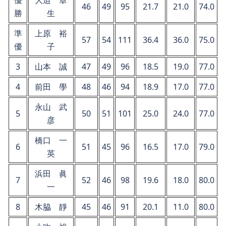
優
大迫 章
46
49
95
21.7
21.0
74.0
勝
生
準
上原 裕
57
54
111
36.4
36.0
75.0
優
子
3
山本 誠
47
49
96
18.5
19.0
77.0
4
前田 學
48
46
94
18.9
17.0
77.0
永山 武
5
50
51
101
25.0
24.0
77.0
彦
橋口 一
6
51
45
96
16.5
17.0
79.0
英
浜田 眞
7
52
46
98
19.6
18.0
80.0
一
8
木脇 靜
45
46
91
20.1
11.0
80.0