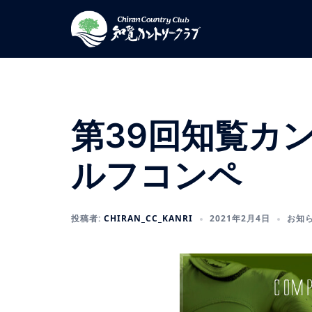
コ
ン
テ
ン
ツ
へ
ス
第39回知覧カ
キ
ッ
ルフコンペ
プ
投稿者:
CHIRAN_CC_KANRI
2021年2月4日
お知