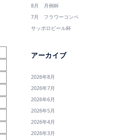
8月 月例杯
7月 フラワーコンペ
サッポロビール杯
アーカイブ
2026年8月
2026年7月
2026年6月
2026年5月
2026年4月
2026年3月