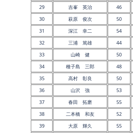
29
吉峯 英治
46
30
萩原 俊次
50
31
深江 幸二
54
32
三浦 篤雄
44
33
山崎 健
50
34
種子島 三郎
48
35
高村 彰良
50
36
山沢 強
53
37
春田 拓磨
55
38
二本橋 和友
52
39
大原 輝久
55