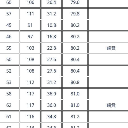
60
106
26.4
79.6
57
111
31.2
79.8
45
91
10.8
80.2
46
97
16.8
80.2
55
103
22.8
80.2
飛賞
50
108
27.6
80.4
52
108
27.6
80.4
53
112
31.2
80.8
58
117
36.0
81.0
62
117
36.0
81.0
飛賞
61
116
34.8
81.2
62
116
34.8
81.2