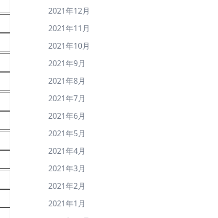
2021年12月
2021年11月
2021年10月
2021年9月
2021年8月
2021年7月
2021年6月
2021年5月
2021年4月
2021年3月
2021年2月
2021年1月