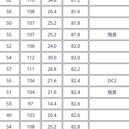
56
108
26.4
81.6
50
107
25.2
81.8
55
107
25.2
81.8
飛賞
52
106
24.0
82.0
54
112
30.0
82.0
57
111
28.8
82.2
55
104
21.6
82.4
DC2
51
104
21.6
82.4
飛賞
53
97
14.4
82.6
49
103
20.4
82.6
54
108
25.2
82.8