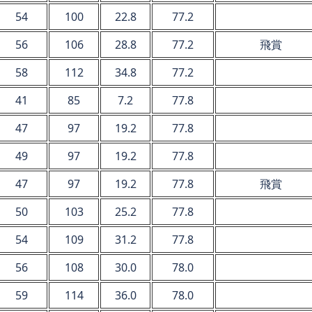
54
100
22.8
77.2
56
106
28.8
77.2
飛賞
58
112
34.8
77.2
41
85
7.2
77.8
47
97
19.2
77.8
49
97
19.2
77.8
47
97
19.2
77.8
飛賞
50
103
25.2
77.8
54
109
31.2
77.8
56
108
30.0
78.0
59
114
36.0
78.0