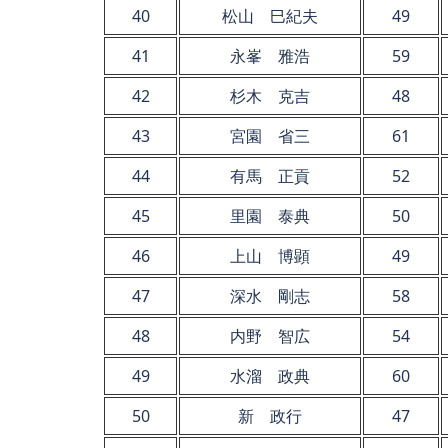
40
松山 巳紀夫
49
41
永峯 雅浩
59
42
杉木 克吉
48
43
宮園 省三
61
44
有馬 正貢
52
45
里園 泰典
50
46
上山 博顕
49
47
深水 剛志
58
48
内野 智広
54
49
水溜 政典
60
50
新 政行
47