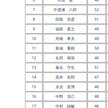
7
中渡瀬 八郎
52
8
田島 浩彦
51
9
福留 貴之
49
10
舟橋 孝夫
49
11
新福 重樹
50
12
丸田 侑弥
46
13
菊永 守生
51
14
高井 良郎
47
15
永吉 宣博
46
16
中野 克己
48
17
中村 純敏
46