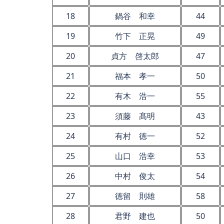
18
鍋谷 和幸
44
19
竹下 正晃
49
20
貞方 啓太郎
47
21
福本 孝一
50
22
有木 浩一
55
23
須藤 髙明
43
24
有村 徳一
52
25
山口 浩幸
53
26
中村 俊太
54
27
徳留 則雄
58
28
君野 建也
50