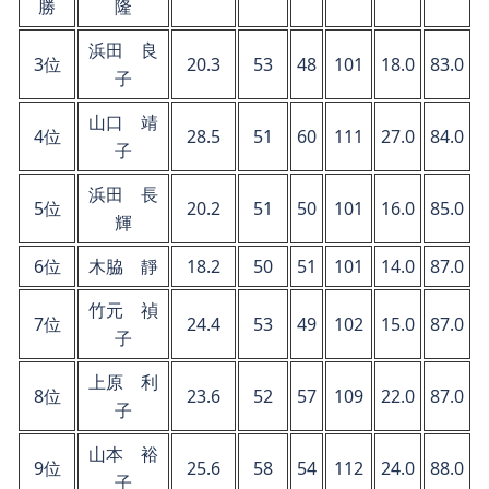
勝
隆
浜田 良
3位
20.3
53
48
101
18.0
83.0
子
山口 靖
4位
28.5
51
60
111
27.0
84.0
子
浜田 長
5位
20.2
51
50
101
16.0
85.0
輝
6位
木脇 靜
18.2
50
51
101
14.0
87.0
竹元 禎
7位
24.4
53
49
102
15.0
87.0
子
上原 利
8位
23.6
52
57
109
22.0
87.0
子
山本 裕
9位
25.6
58
54
112
24.0
88.0
子