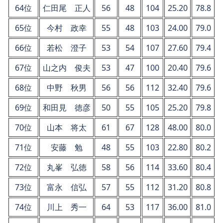
64位
仁田尾 正人
56
48
104
25.20
78.8
65位
今村 政幸
55
48
103
24.00
79.0
66位
若松 澄子
53
54
107
27.60
79.4
67位
山之内 俊夫
53
47
100
20.40
79.6
68位
中野 秋男
56
56
112
32.40
79.6
69位
和田見 徳彦
50
55
105
25.20
79.8
70位
山本 将太
61
67
128
48.00
80.0
71位
安藤 勉
48
55
103
22.80
80.2
72位
丸峯 弘徳
58
56
114
33.60
80.4
73位
富永 信弘
57
55
112
31.20
80.8
74位
川上 秀一
64
53
117
36.00
81.0