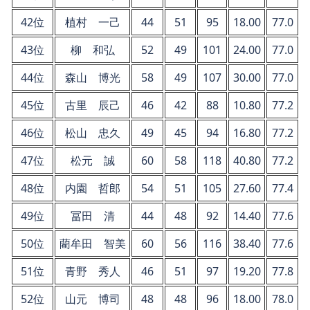
42位
植村 一己
44
51
95
18.00
77.0
43位
柳 和弘
52
49
101
24.00
77.0
44位
森山 博光
58
49
107
30.00
77.0
45位
古里 辰己
46
42
88
10.80
77.2
46位
松山 忠久
49
45
94
16.80
77.2
47位
松元 誠
60
58
118
40.80
77.2
48位
内園 哲郎
54
51
105
27.60
77.4
49位
冨田 清
44
48
92
14.40
77.6
50位
藺牟田 智美
60
56
116
38.40
77.6
51位
青野 秀人
46
51
97
19.20
77.8
52位
山元 博司
48
48
96
18.00
78.0