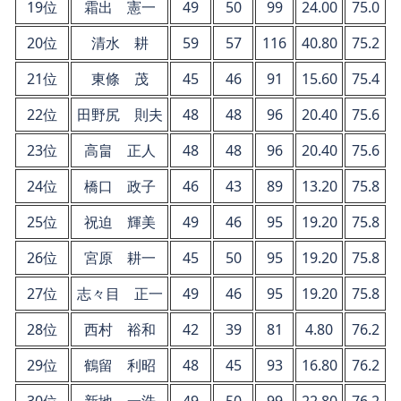
19位
霜出 憲一
49
50
99
24.00
75.0
20位
清水 耕
59
57
116
40.80
75.2
21位
東條 茂
45
46
91
15.60
75.4
22位
田野尻 則夫
48
48
96
20.40
75.6
23位
高畠 正人
48
48
96
20.40
75.6
24位
橋口 政子
46
43
89
13.20
75.8
25位
祝迫 輝美
49
46
95
19.20
75.8
26位
宮原 耕一
45
50
95
19.20
75.8
27位
志々目 正一
49
46
95
19.20
75.8
28位
西村 裕和
42
39
81
4.80
76.2
29位
鶴留 利昭
48
45
93
16.80
76.2
30位
新地 一浩
49
50
99
22.80
76.2