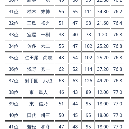
31位
柚木 末博
56
55
111
34.80
76.2
32位
三島 裕之
51
47
98
21.60
76.4
33位
室屋 一樹
38
40
78
1.20
76.8
34位
佐多 六二
55
47
102
25.20
76.8
35位
仁田尾 尚志
48
54
102
25.20
76.8
36位
浅野 秀一
62
52
114
37.20
76.8
37位
射手園 武也
63
63
126
49.20
76.8
38位
東 重人
46
43
89
12.00
77.0
39位
東 信乃
51
44
95
18.00
77.0
40位
田代 耕三
50
45
95
18.00
77.0
41位
若松 和彦
47
48
95
18.00
77.0