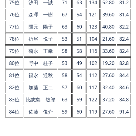
75位
汐田 一誠
71
63
134
52.80
81.2
76位
森澤 一樹
67
54
121
39.60
81.4
77位
隈元 陽子
63
60
123
40.80
82.2
78位
折尾 悦子
53
51
104
21.60
82.4
79位
菊永 正幸
58
58
116
33.60
82.4
80位
野中 桂子
53
49
102
19.20
82.8
81位
福永 通秋
58
54
112
27.60
84.4
82位
加藤 正二
57
60
117
32.40
84.6
83位
比志島 敏郎
63
59
122
37.20
84.8
84位
佐藤 俊介
59
60
119
27.60
91.4