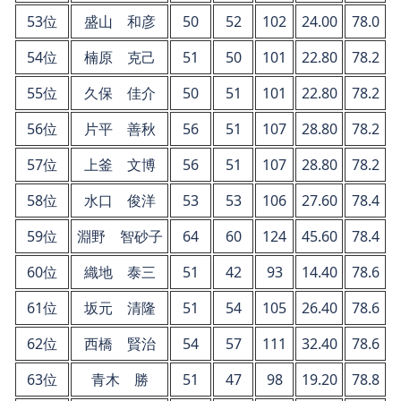
53位
盛山 和彦
50
52
102
24.00
78.0
54位
楠原 克己
51
50
101
22.80
78.2
55位
久保 佳介
50
51
101
22.80
78.2
56位
片平 善秋
56
51
107
28.80
78.2
57位
上釜 文博
56
51
107
28.80
78.2
58位
水口 俊洋
53
53
106
27.60
78.4
59位
淵野 智砂子
64
60
124
45.60
78.4
60位
織地 泰三
51
42
93
14.40
78.6
61位
坂元 清隆
51
54
105
26.40
78.6
62位
西橋 賢治
54
57
111
32.40
78.6
63位
青木 勝
51
47
98
19.20
78.8