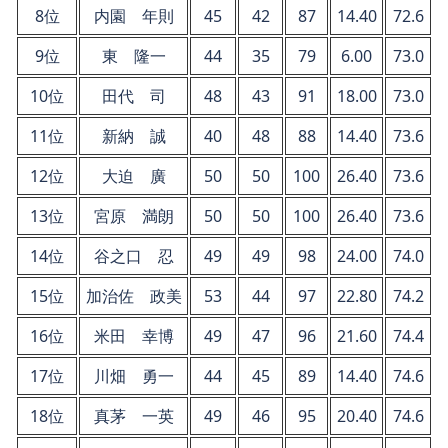
8位
内園 年則
45
42
87
14.40
72.6
9位
東 隆一
44
35
79
6.00
73.0
10位
田代 司
48
43
91
18.00
73.0
11位
新納 誠
40
48
88
14.40
73.6
12位
大迫 廣
50
50
100
26.40
73.6
13位
宮原 満朗
50
50
100
26.40
73.6
14位
谷之口 忍
49
49
98
24.00
74.0
15位
加治佐 政美
53
44
97
22.80
74.2
16位
米田 幸博
49
47
96
21.60
74.4
17位
川畑 勇一
44
45
89
14.40
74.6
18位
真茅 一英
49
46
95
20.40
74.6